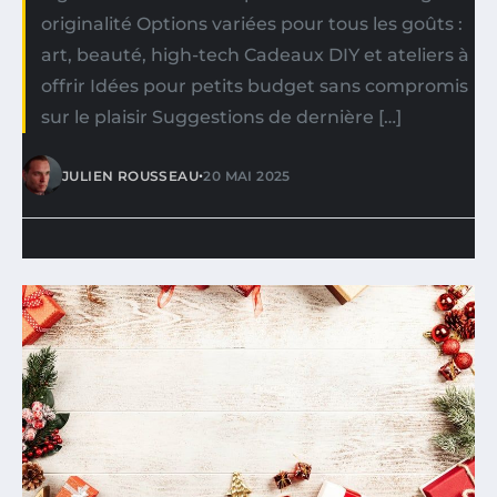
originalité Options variées pour tous les goûts :
art, beauté, high-tech Cadeaux DIY et ateliers à
offrir Idées pour petits budget sans compromis
sur le plaisir Suggestions de dernière […]
•
JULIEN ROUSSEAU
20 MAI 2025