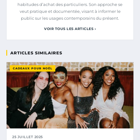
habitudes d’achat des particuliers. Son approche se
veut pratique et documentée, visant à informer le
public sur les usages contemporains du présent.
VOIR TOUS LES ARTICLES ›
ARTICLES SIMILAIRES
CADEAUX POUR NOËL
25 JUILLET 2025