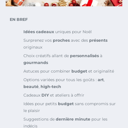
EN BREF
Idées cadeaux
uniques pour Noël
Surprenez vos
proches
avec des
présents
originaux
Choix créatifs allant de
personnalisés
à
gourmands
Astuces pour combiner
budget
et originalité
Options variées pour tous les goûts :
art
,
beauté
,
high-tech
Cadeaux
DIY
et ateliers à offrir
Idées pour petits
budget
sans compromis sur
le plaisir
Suggestions de
dernière minute
pour les
indécis