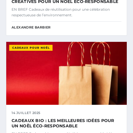
CRÉATIVES POUR UN NOËL ÉCO-RESPONSABLE
EN BREF Cadeaux de réutilisation pour une célébration
respectueuse de l’environnement.
ALEXANDRE BARBIER
CADEAUX POUR NOËL
14 JUILLET 2025
CADEAUX BIO : LES MEILLEURES IDÉES POUR
UN NOËL ÉCO-RESPONSABLE