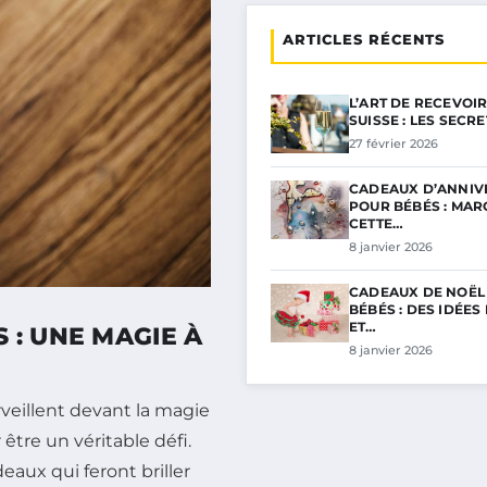
ARTICLES RÉCENTS
L’ART DE RECEVOIR
SUISSE : LES SECR
27 février 2026
CADEAUX D’ANNIV
POUR BÉBÉS : MA
CETTE…
8 janvier 2026
CADEAUX DE NOËL
BÉBÉS : DES IDÉE
ET…
 : UNE MAGIE À
8 janvier 2026
veillent devant la magie
 être un véritable défi.
eaux qui feront briller