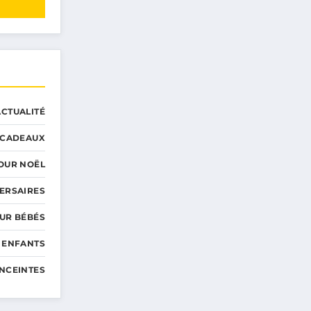
ACTUALITÉ
CADEAUX
OUR NOËL
ERSAIRES
UR BÉBÉS
 ENFANTS
NCEINTES