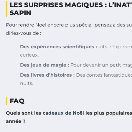
LES SURPRISES MAGIQUES : L’INA
SAPIN
Pour rendre Noël encore plus spécial, pensez à des s
diriez-vous de :
Des expériences scientifiques :
Kits d’expérim
curieux.
Des jeux de magie :
Pour devenir un petit mag
Des livres d’histoires :
Des contes fantastique
nuits.
FAQ
Quels sont les
cadeaux de Noël
les plus populaires
année ?