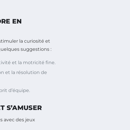
DRE EN
imuler la curiosité et
quelques suggestions :
vité et la motricité fine.
n et la résolution de
sprit d’équipe.
ET S’AMUSER
ais avec des jeux