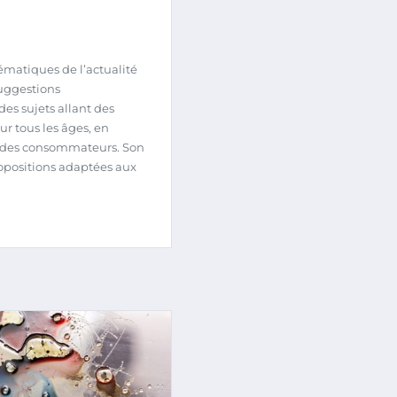
hématiques de l’actualité
suggestions
des sujets allant des
r tous les âges, en
s des consommateurs. Son
propositions adaptées aux