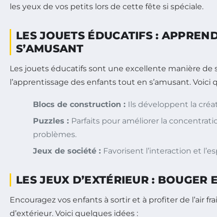
les yeux de vos petits lors de cette fête si spéciale.
LES JOUETS ÉDUCATIFS : APPREN
S’AMUSANT
Les jouets éducatifs sont une excellente manière de st
l’apprentissage des enfants tout en s’amusant. Voici 
Blocs de construction :
Ils développent la créati
Puzzles :
Parfaits pour améliorer la concentratio
problèmes.
Jeux de société :
Favorisent l’interaction et l’e
LES JEUX D’EXTÉRIEUR : BOUGER 
Encouragez vos enfants à sortir et à profiter de l’air fr
d’extérieur. Voici quelques idées :