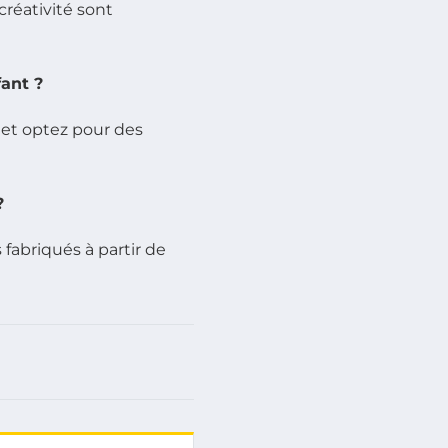
 créativité sont
ant ?
s et optez pour des
?
 fabriqués à partir de