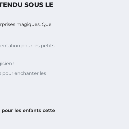
TTENDU SOUS LE
urprises magiques. Que
entation pour les petits
icien !
s pour enchanter les
 pour les enfants cette