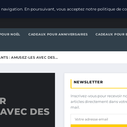
navigation. En poursuivant, vous acceptez notre politique de con
POUR NOËL
CADEAUX POUR ANNIVERSAIRES
CADEAUX POUR 
NTS : AMUSEZ-LES AVEC DES…
NEWSLETTER
Inscrivez-vous pour recevoir n
R
articles directement dans votr
mail.
 AVEC DES