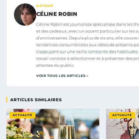
AUTEUR
CÉLINE ROBIN
Céline Robin est journaliste spécialisée dans les t
et des cadeaux, avec un accent particulier sur les 
d’anniversaires. Depuis plus de six ans, elle couvre 
tendances consuméristes aux idées de présents pou
s’appuyant sur une veille constante des habitude
travail consiste à sélectionner et à présenter des 
attentes du public.
VOIR TOUS LES ARTICLES ›
ARTICLES SIMILAIRES
ACTUALITÉ
ACTUALITÉ