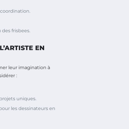
 coordination.
des frisbees.
 L’ARTISTE EN
er leur imagination à
sidérer :
projets uniques.
 pour les dessinateurs en