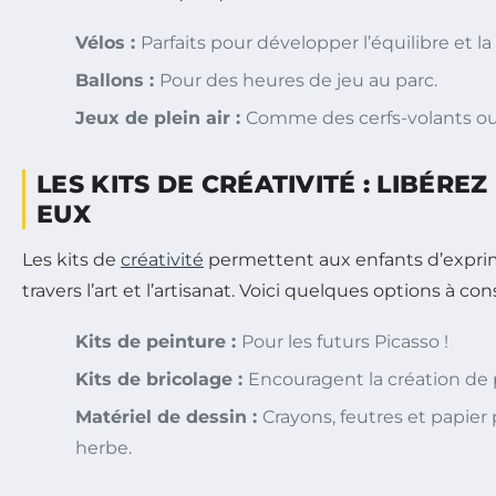
Vélos :
Parfaits pour développer l’équilibre et la
Ballons :
Pour des heures de jeu au parc.
Jeux de plein air :
Comme des cerfs-volants ou 
LES KITS DE CRÉATIVITÉ : LIBÉREZ
EUX
Les kits de
créativité
permettent aux enfants d’exprim
travers l’art et l’artisanat. Voici quelques options à con
Kits de peinture :
Pour les futurs Picasso !
Kits de bricolage :
Encouragent la création de 
Matériel de dessin :
Crayons, feutres et papier
herbe.