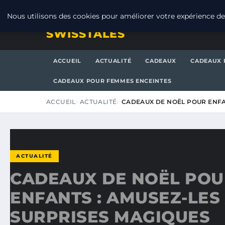
DIMANCHE 9 AOÛT 2026
Nous utilisons des cookies pour améliorer votre expérience de 
SWISSTALES
ACCUEIL
ACTUALITÉ
CADEAUX
CADEAUX 
CADEAUX POUR FEMMES ENCEINTES
ACCUEIL
ACTUALITÉ
CADEAUX DE NOËL POUR ENFA
ACTUALITÉ
CADEAUX DE NOËL POU
ENFANTS : AMUSEZ-LES
SURPRISES MAGIQUES