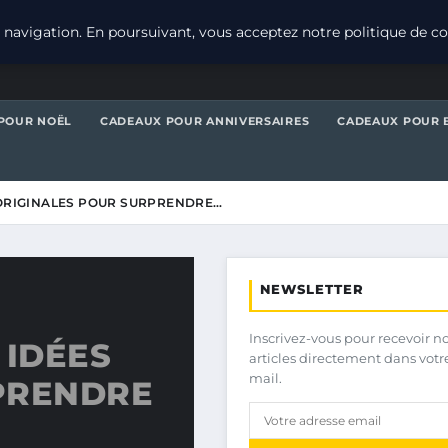
navigation. En poursuivant, vous acceptez notre politique de con
POUR NOËL
CADEAUX POUR ANNIVERSAIRES
CADEAUX POUR 
 ORIGINALES POUR SURPRENDRE…
NEWSLETTER
Inscrivez-vous pour recevoir n
 IDÉES
articles directement dans votr
mail.
PRENDRE