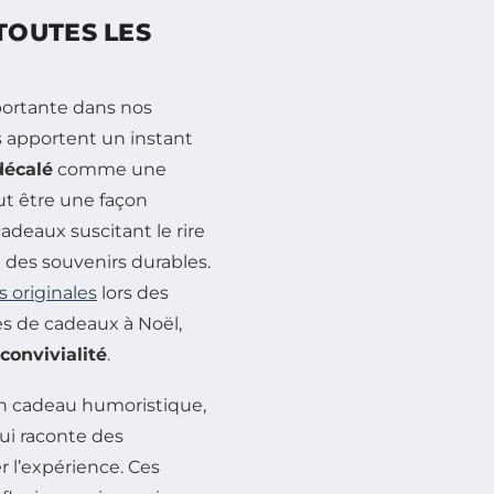
TOUTES LES
ortante dans nos
ls apportent un instant
décalé
comme une
ut être une façon
adeaux suscitant le rire
t des souvenirs durables.
s originales
lors des
s de cadeaux à Noël,
onvivialité
.
n cadeau humoristique,
ui raconte des
 l’expérience. Ces