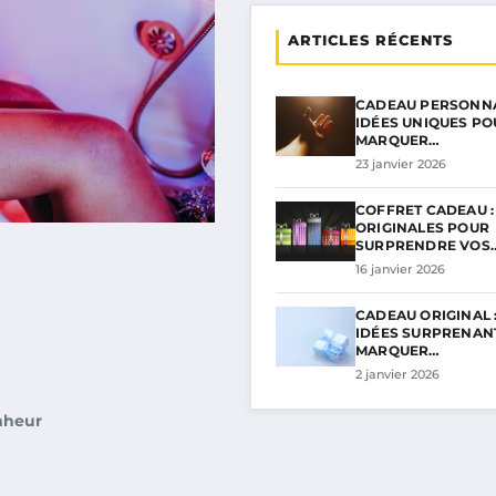
ARTICLES RÉCENTS
CADEAU PERSONNA
IDÉES UNIQUES PO
MARQUER…
23 janvier 2026
COFFRET CADEAU :
ORIGINALES POUR
SURPRENDRE VOS
16 janvier 2026
CADEAU ORIGINAL 
IDÉES SURPRENAN
MARQUER…
2 janvier 2026
nheur