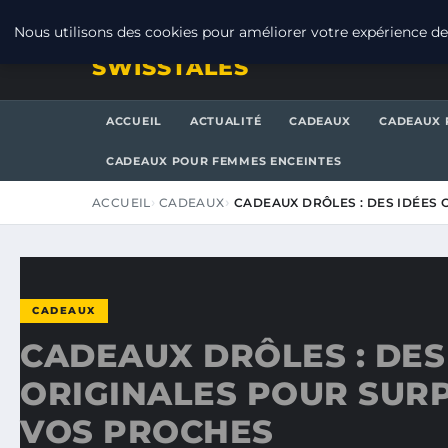
JEUDI 6 AOÛT 2026
Nous utilisons des cookies pour améliorer votre expérience de 
SWISSTALES
ACCUEIL
ACTUALITÉ
CADEAUX
CADEAUX 
CADEAUX POUR FEMMES ENCEINTES
ACCUEIL
CADEAUX
CADEAUX DRÔLES : DES IDÉES
CADEAUX
CADEAUX DRÔLES : DES
ORIGINALES POUR SUR
VOS PROCHES