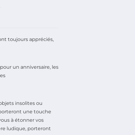
s
ont toujours appréciés,
pour un anniversaire, les
les
objets insolites ou
pporteront une touche
vous à étonner vos
re ludique, porteront