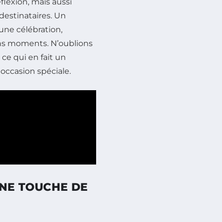
lexion, mais aussi
estinataires. Un
une célébration,
ons moments. N’oublions
 ce qui en fait un
occasion spéciale.
UNE TOUCHE DE