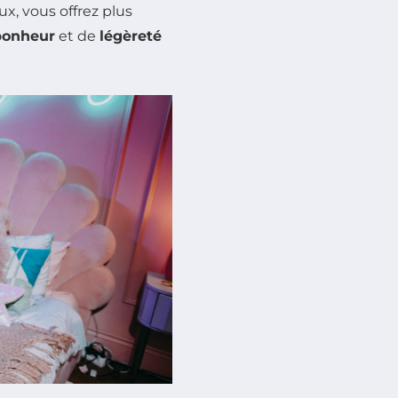
x, vous offrez plus
bonheur
et de
légèreté