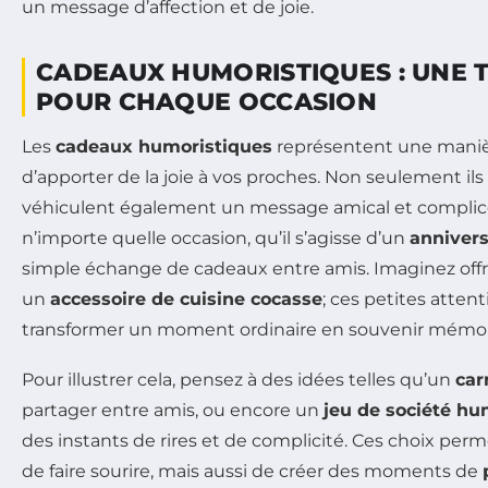
un message d’affection et de joie.
CADEAUX HUMORISTIQUES : UNE 
POUR CHAQUE OCCASION
Les
cadeaux humoristiques
représentent une manièr
d’apporter de la joie à vos proches. Non seulement ils
véhiculent également un message amical et complic
n’importe quelle occasion, qu’il s’agisse d’un
annivers
simple échange de cadeaux entre amis. Imaginez offr
un
accessoire de cuisine cocasse
; ces petites atten
transformer un moment ordinaire en souvenir mémor
Pour illustrer cela, pensez à des idées telles qu’un
car
partager entre amis, ou encore un
jeu de société hu
des instants de rires et de complicité. Ces choix pe
de faire sourire, mais aussi de créer des moments de