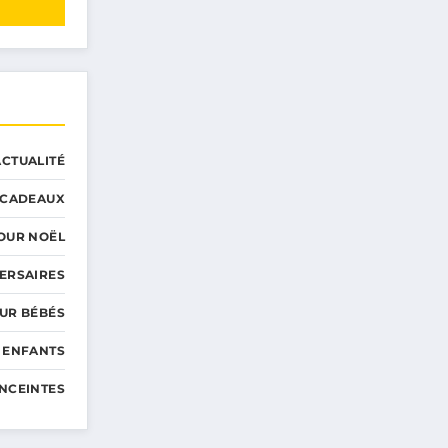
ACTUALITÉ
CADEAUX
OUR NOËL
ERSAIRES
UR BÉBÉS
 ENFANTS
NCEINTES