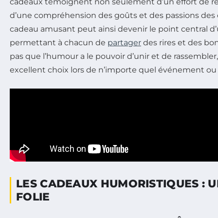
cadeaux témoignent non seulement d’un effort de réf
d’une compréhension des goûts et des passions des d
cadeau amusant peut ainsi devenir le point central d’
permettant à chacun de
partager
des rires et des b
pas que l’humour a le pouvoir d’unir et de rassembler,
excellent choix lors de n’importe quel événement ou 
LES CADEAUX HUMORISTIQUES : 
FOLIE