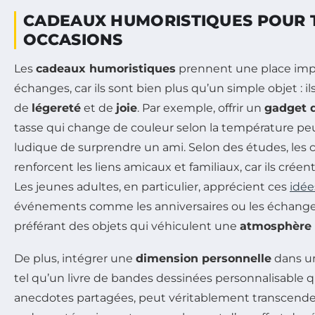
CADEAUX HUMORISTIQUES POUR 
OCCASIONS
Les
cadeaux humoristiques
prennent une place imp
échanges, car ils sont bien plus qu’un simple objet : i
de
légereté
et de
joie
. Par exemple, offrir un
gadget 
tasse qui change de couleur selon la température pe
ludique de surprendre un ami. Selon des études, les c
renforcent les liens amicaux et familiaux, car ils créen
Les jeunes adultes, en particulier, apprécient ces
idée
événements comme les anniversaires ou les échange
préférant des objets qui véhiculent une
atmosphère c
De plus, intégrer une
dimension personnelle
dans u
tel qu’un livre de bandes dessinées personnalisable q
anecdotes partagées, peut véritablement transcender