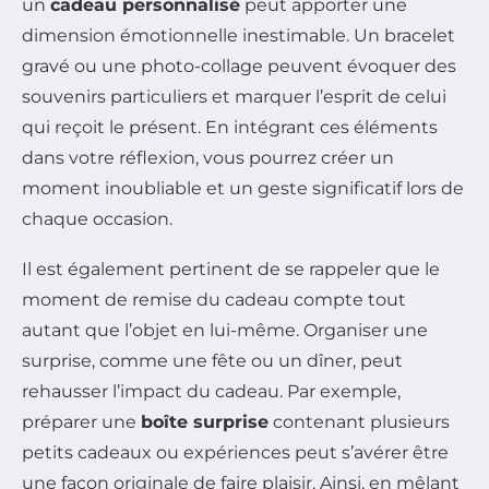
un
cadeau personnalisé
peut apporter une
dimension émotionnelle inestimable. Un bracelet
gravé ou une photo-collage peuvent évoquer des
souvenirs particuliers et marquer l’esprit de celui
qui reçoit le présent. En intégrant ces éléments
dans votre réflexion, vous pourrez créer un
moment inoubliable et un geste significatif lors de
chaque occasion.
Il est également pertinent de se rappeler que le
moment de remise du cadeau compte tout
autant que l’objet en lui-même. Organiser une
surprise, comme une fête ou un dîner, peut
rehausser l’impact du cadeau. Par exemple,
préparer une
boîte surprise
contenant plusieurs
petits cadeaux ou expériences peut s’avérer être
une façon originale de faire plaisir. Ainsi, en mêlant