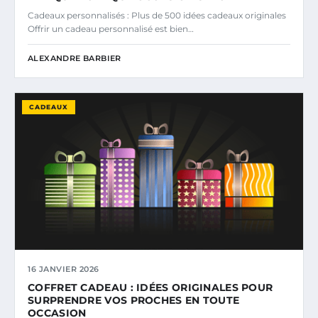
Cadeaux personnalisés : Plus de 500 idées cadeaux originales
Offrir un cadeau personnalisé est bien…
ALEXANDRE BARBIER
CADEAUX
16 JANVIER 2026
COFFRET CADEAU : IDÉES ORIGINALES POUR
SURPRENDRE VOS PROCHES EN TOUTE
OCCASION