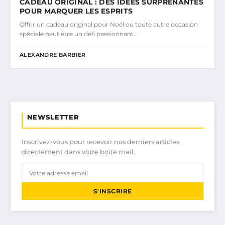
CADEAU ORIGINAL : DES IDÉES SURPRENANTES
POUR MARQUER LES ESPRITS
Offrir un cadeau original pour Noël ou toute autre occasion
spéciale peut être un défi passionnant…
ALEXANDRE BARBIER
NEWSLETTER
Inscrivez-vous pour recevoir nos derniers articles
directement dans votre boîte mail.
S'INSCRIRE