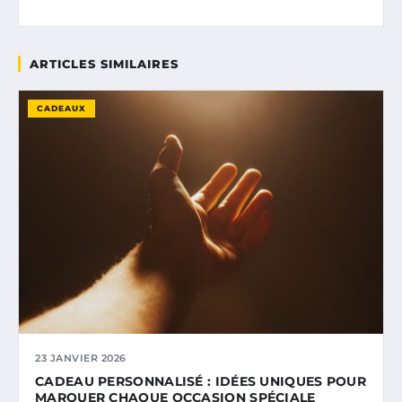
ARTICLES SIMILAIRES
CADEAUX
23 JANVIER 2026
CADEAU PERSONNALISÉ : IDÉES UNIQUES POUR
MARQUER CHAQUE OCCASION SPÉCIALE