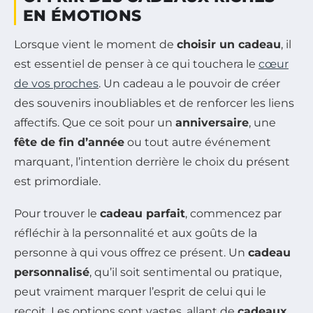
EN ÉMOTIONS
Lorsque vient le moment de
choisir un cadeau
, il
est essentiel de penser à ce qui touchera le
cœur
de vos proches
. Un cadeau a le pouvoir de créer
des souvenirs inoubliables et de renforcer les liens
affectifs. Que ce soit pour un
anniversaire
, une
fête de fin d’année
ou tout autre événement
marquant, l’intention derrière le choix du présent
est primordiale.
Pour trouver le
cadeau parfait
, commencez par
réfléchir à la personnalité et aux goûts de la
personne à qui vous offrez ce présent. Un
cadeau
personnalisé
, qu’il soit sentimental ou pratique,
peut vraiment marquer l’esprit de celui qui le
reçoit. Les options sont vastes, allant de
cadeaux