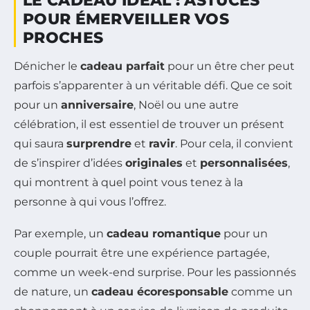
LE CADEAU IDÉAL : ASTUCES
POUR ÉMERVEILLER VOS
PROCHES
Dénicher le
cadeau parfait
pour un être cher peut
parfois s’apparenter à un véritable défi. Que ce soit
pour un
anniversaire
, Noël ou une autre
célébration, il est essentiel de trouver un présent
qui saura
surprendre
et
ravir
. Pour cela, il convient
de s’inspirer d’idées
originales
et
personnalisées
,
qui montrent à quel point vous tenez à la
personne à qui vous l’offrez.
Par exemple, un
cadeau romantique
pour un
couple pourrait être une expérience partagée,
comme un week-end surprise. Pour les passionnés
de nature, un
cadeau écoresponsable
comme un