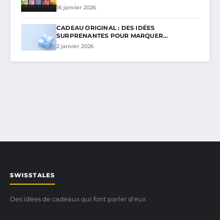
16 janvier 2026
CADEAU ORIGINAL : DES IDÉES
SURPRENANTES POUR MARQUER…
2 janvier 2026
SWISSTALES
Des idées de cadeaux qui font parler d’eux