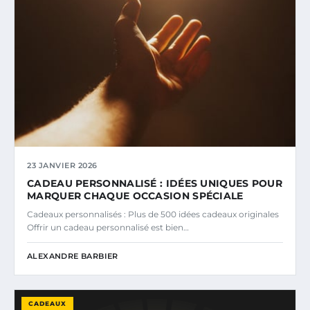
23 JANVIER 2026
CADEAU PERSONNALISÉ : IDÉES UNIQUES POUR
MARQUER CHAQUE OCCASION SPÉCIALE
Cadeaux personnalisés : Plus de 500 idées cadeaux originales
Offrir un cadeau personnalisé est bien…
ALEXANDRE BARBIER
CADEAUX