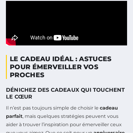
LE CADEAU IDÉAL : ASTUCES
POUR ÉMERVEILLER VOS
PROCHES
DÉNICHEZ DES CADEAUX QUI TOUCHENT
LE CŒUR
Il n’est pas toujours simple de choisir le
cadeau
parfait
, mais quelques stratégies peuvent vous
aider à trouver l’inspiration pour émerveiller ceux
que vous aimez. Que ce soit pour un
anniversaire
,