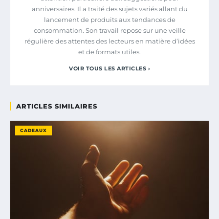
anniversaires. Il a traité des sujets variés allant du
lancement de produits aux tendances de
consommation. Son travail repose sur une veille
régulière des attentes des lecteurs en matière d’idées
et de formats utiles.
VOIR TOUS LES ARTICLES ›
ARTICLES SIMILAIRES
CADEAUX