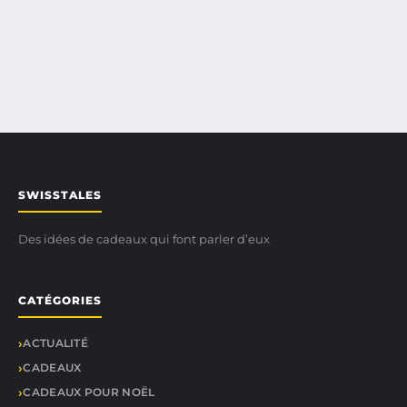
SWISSTALES
Des idées de cadeaux qui font parler d’eux
CATÉGORIES
ACTUALITÉ
CADEAUX
CADEAUX POUR NOËL