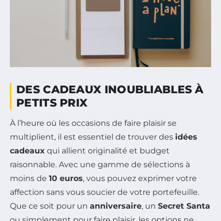
DES CADEAUX INOUBLIABLES À
PETITS PRIX
À l’heure où les occasions de faire plaisir se
multiplient, il est essentiel de trouver des
idées
cadeaux
qui allient originalité et budget
raisonnable. Avec une gamme de sélections à
moins de
10 euros
, vous pouvez exprimer votre
affection sans vous soucier de votre portefeuille.
Que ce soit pour un
anniversaire
, un
Secret Santa
ou simplement pour faire plaisir, les options ne