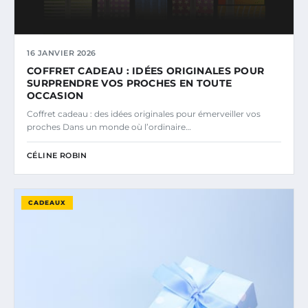
16 JANVIER 2026
COFFRET CADEAU : IDÉES ORIGINALES POUR
SURPRENDRE VOS PROCHES EN TOUTE
OCCASION
Coffret cadeau : des idées originales pour émerveiller vos
proches Dans un monde où l’ordinaire…
CÉLINE ROBIN
CADEAUX