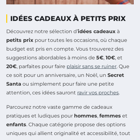
IDÉES CADEAUX À PETITS PRIX
Découvrez notre sélection d’
idées cadeaux
à
petits prix
pour toutes les occasions, où chaque
budget est pris en compte. Vous trouverez des
suggestions abordables à moins de
5€
,
10€
, et
20€
, parfaites pour faire
plaisir sans se ruiner
. Que
ce soit pour un anniversaire, un Noël, un
Secret
Santa
ou simplement pour faire une petite
attention, ces idées sauront
ravir vos proches
.
Parcourez notre vaste gamme de cadeaux
pratiques et ludiques pour
hommes
,
femmes
et
enfants
. Chaque catégorie propose des options
uniques qui allient originalité et accessibilité, tout