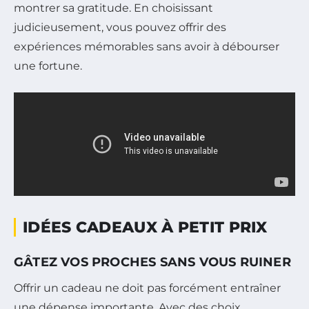
montrer sa gratitude. En choisissant
judicieusement, vous pouvez offrir des
expériences mémorables sans avoir à débourser
une fortune.
IDÉES CADEAUX À PETIT PRIX
GÂTEZ VOS PROCHES SANS VOUS RUINER
Offrir un cadeau ne doit pas forcément entraîner
une dépense importante. Avec des choix