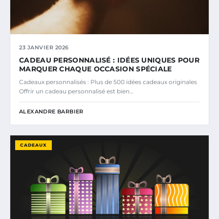
23 JANVIER 2026
CADEAU PERSONNALISÉ : IDÉES UNIQUES POUR
MARQUER CHAQUE OCCASION SPÉCIALE
Cadeaux personnalisés : Plus de 500 idées cadeaux originales
Offrir un cadeau personnalisé est bien…
ALEXANDRE BARBIER
CADEAUX