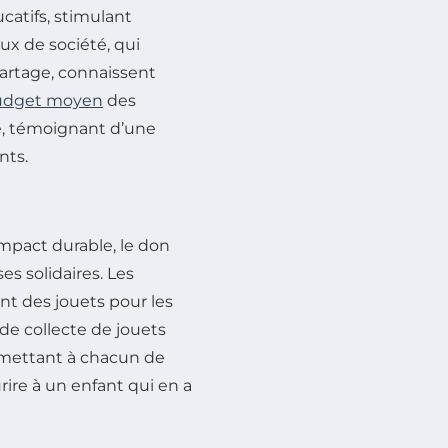
ucatifs, stimulant
eux de société, qui
artage, connaissent
udget moyen
des
, témoignant d’une
nts.
impact durable, le don
es solidaires. Les
t des jouets pour les
de collecte de jouets
ermettant à chacun de
rire à un enfant qui en a