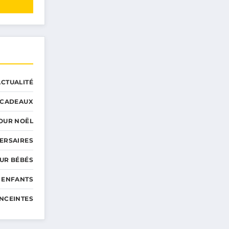
ACTUALITÉ
CADEAUX
OUR NOËL
ERSAIRES
UR BÉBÉS
 ENFANTS
NCEINTES