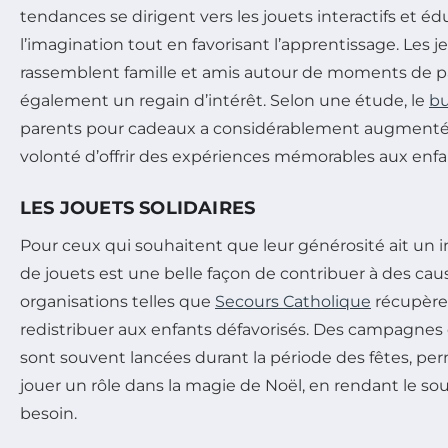
tendances se dirigent vers les jouets interactifs et éd
l’imagination tout en favorisant l’apprentissage. Les j
rassemblent famille et amis autour de moments de p
également un regain d’intérêt. Selon une étude, le
b
parents pour cadeaux a considérablement augmenté
volonté d’offrir des expériences mémorables aux enfa
LES JOUETS SOLIDAIRES
Pour ceux qui souhaitent que leur générosité ait un 
de jouets est une belle façon de contribuer à des caus
organisations telles que
Secours Catholique
récupèren
redistribuer aux enfants défavorisés. Des campagnes 
sont souvent lancées durant la période des fêtes, p
jouer un rôle dans la magie de Noël, en rendant le sou
besoin.