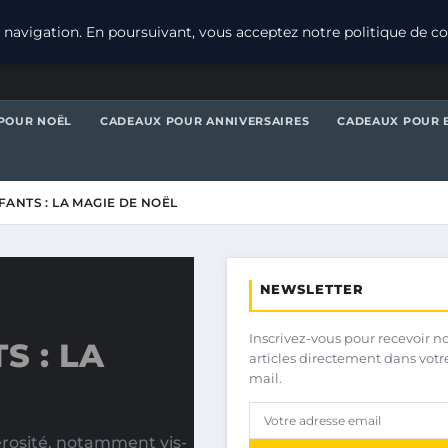
navigation. En poursuivant, vous acceptez notre politique de con
POUR NOËL
CADEAUX POUR ANNIVERSAIRES
CADEAUX POUR 
ANTS : LA MAGIE DE NOËL
NEWSLETTER
Inscrivez-vous pour recevoir n
 : LA
articles directement dans votr
mail.
rosité, notamment vis-