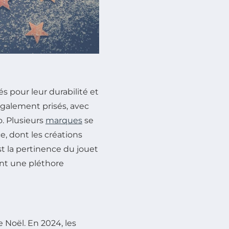
és pour leur durabilité et
également prisés, avec
o. Plusieurs
marques
se
e, dont les créations
est la pertinence du jouet
nt une pléthore
 Noël. En 2024, les