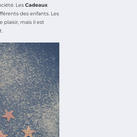
ociété. Les
Cadeaux
férents des enfants. Les
plaisir, mais il est
t.