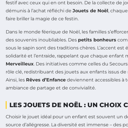
festif avec ceux qui en ont besoin. De la collecte de j
démunis à l’achat réfléchi de
Jouets de Noël
, chaque 
faire briller la magie de ce festin.
Dans le monde féerique de Noël, les familles s’efforcent
des souvenirs inoubliables. Des
petits bonheurs
comm
sous le sapin sont des traditions chères. L’accent est
solidarité et l’entraide, rappelant que chaque enfant
Merveilleux
. Des initiatives comme celles du Secour
rôle clé, redistribuant des jouets aux enfants issus de
Ainsi, les
Rêves d’Enfance
deviennent accessibles à t
ambiance de partage et de convivialité.
LES JOUETS DE NOËL : UN CHOIX 
Choisir le jouet idéal pour un enfant est souvent un 
source d’allégresse. La diversité est immense – des 