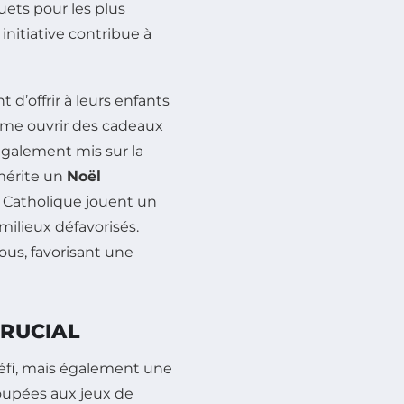
ouets pour les plus
initiative contribue à
 d’offrir à leurs enfants
e ouvrir des cadeaux
 également mis sur la
 mérite un
Noël
s Catholique jouent un
 milieux défavorisés.
ous, favorisant une
CRUCIAL
défi, mais également une
poupées aux jeux de