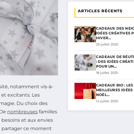
ARTICLES RÉCENTS
CADEAUX DES NEIGE
IDÉES CRÉATIVES 
HIVER…
25 juillet 2025
CADEAUX DE RÉUTI
: DES IDÉES CRÉAT
POUR UN…
18 juillet 2025
CADEAUX BIO : LES
ité, notamment vis-à-
MEILLEURES IDÉES
et excitants. Les
NOËL…
14 juillet 2025
magie. Du choix des
 De
nombreuses
familles
 besoins et aux envies
 de partager ce moment