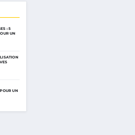
S : 5
POUR UN
LISATION
IVES
 POUR UN