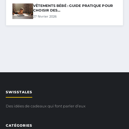
VÊTEMENTS BÉBÉ : GUIDE PRATIQUE POUR
CHOISIR DES…
27 février 2026
SWISSTALES
Des idées de cadeaux qui font parler d’eux
CATÉGORIES