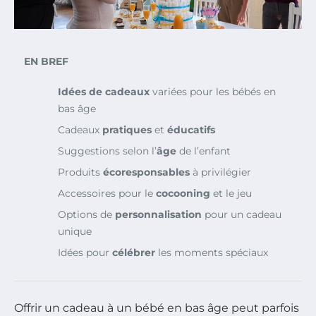
EN BREF
Idées de cadeaux
variées pour les bébés en
bas âge
Cadeaux
pratiques
et
éducatifs
Suggestions selon l’
âge
de l’enfant
Produits
écoresponsables
à privilégier
Accessoires pour le
cocooning
et le jeu
Options de
personnalisation
pour un cadeau
unique
Idées pour
célébrer
les moments spéciaux
Offrir un cadeau à un bébé en bas âge peut parfois