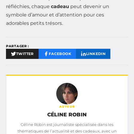
réfléchies, chaque
cadeau
peut devenir un
symbole d’amour et d’attention pour ces
adorables petits trésors.
PARTAGER :
TWITTER
FACEBOOK
LINKEDIN
AUTEUR
CÉLINE ROBIN
Céline Robin est journaliste spécialisée dans les
thématiques de l’actualité et des cadeaux, avec un