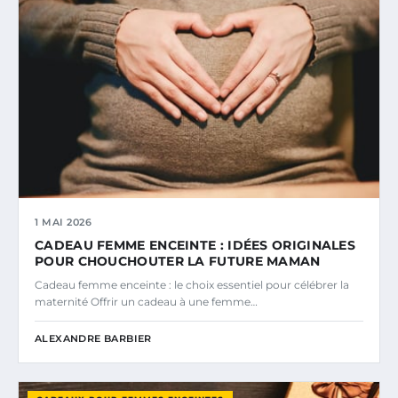
1 MAI 2026
CADEAU FEMME ENCEINTE : IDÉES ORIGINALES
POUR CHOUCHOUTER LA FUTURE MAMAN
Cadeau femme enceinte : le choix essentiel pour célébrer la
maternité Offrir un cadeau à une femme…
ALEXANDRE BARBIER