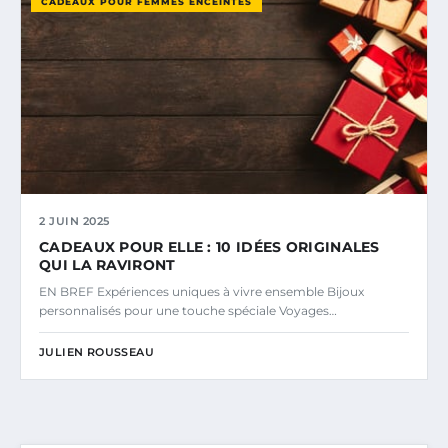
CADEAUX POUR FEMMES ENCEINTES
2 JUIN 2025
CADEAUX POUR ELLE : 10 IDÉES ORIGINALES
QUI LA RAVIRONT
EN BREF Expériences uniques à vivre ensemble Bijoux
personnalisés pour une touche spéciale Voyages…
JULIEN ROUSSEAU