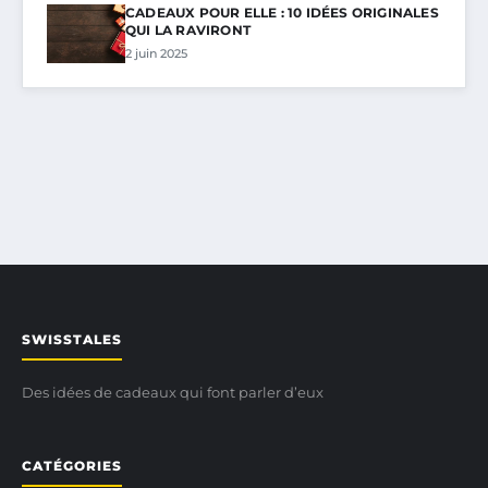
CADEAUX POUR ELLE : 10 IDÉES ORIGINALES
QUI LA RAVIRONT
2 juin 2025
SWISSTALES
Des idées de cadeaux qui font parler d’eux
CATÉGORIES