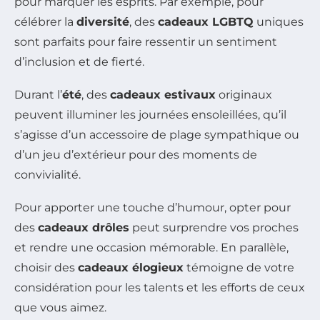
pour marquer les esprits. Par exemple, pour
célébrer la
diversité
, des
cadeaux LGBTQ
uniques
sont parfaits pour faire ressentir un sentiment
d’inclusion et de fierté.
Durant l’
été
, des
cadeaux estivaux
originaux
peuvent illuminer les journées ensoleillées, qu’il
s’agisse d’un accessoire de plage sympathique ou
d’un jeu d’extérieur pour des moments de
convivialité.
Pour apporter une touche d’humour, opter pour
des
cadeaux drôles
peut surprendre vos proches
et rendre une occasion mémorable. En parallèle,
choisir des
cadeaux élogieux
témoigne de votre
considération pour les talents et les efforts de ceux
que vous aimez.