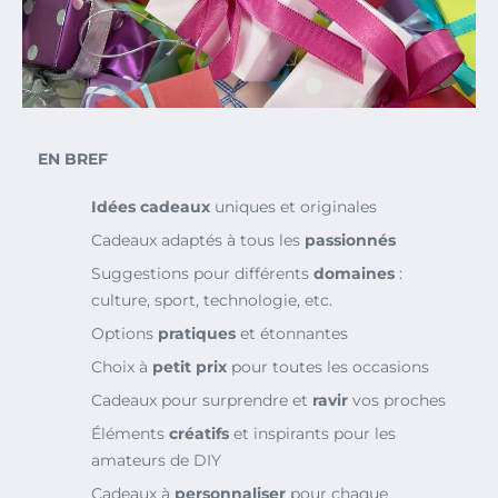
EN BREF
Idées cadeaux
uniques et originales
Cadeaux adaptés à tous les
passionnés
Suggestions pour différents
domaines
:
culture, sport, technologie, etc.
Options
pratiques
et étonnantes
Choix à
petit prix
pour toutes les occasions
Cadeaux pour surprendre et
ravir
vos proches
Éléments
créatifs
et inspirants pour les
amateurs de DIY
Cadeaux à
personnaliser
pour chaque