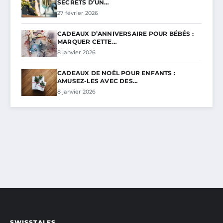
SECRETS D’UN…
27 février 2026
CADEAUX D’ANNIVERSAIRE POUR BÉBÉS :
MARQUER CETTE…
8 janvier 2026
CADEAUX DE NOËL POUR ENFANTS :
AMUSEZ-LES AVEC DES…
8 janvier 2026
SWISSTALES