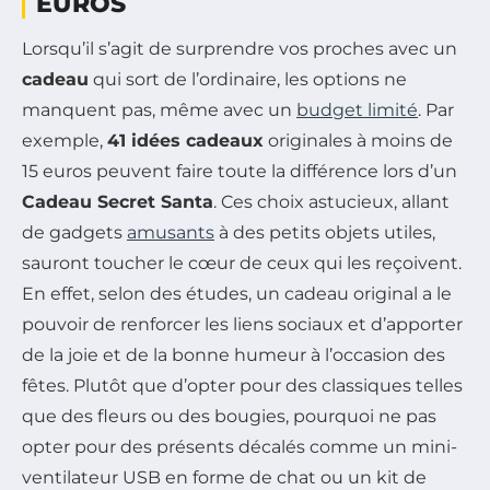
EUROS
Lorsqu’il s’agit de surprendre vos proches avec un
cadeau
qui sort de l’ordinaire, les options ne
manquent pas, même avec un
budget limité
. Par
exemple,
41 idées cadeaux
originales à moins de
15 euros peuvent faire toute la différence lors d’un
Cadeau Secret Santa
. Ces choix astucieux, allant
de gadgets
amusants
à des petits objets utiles,
sauront toucher le cœur de ceux qui les reçoivent.
En effet, selon des études, un cadeau original a le
pouvoir de renforcer les liens sociaux et d’apporter
de la joie et de la bonne humeur à l’occasion des
fêtes. Plutôt que d’opter pour des classiques telles
que des fleurs ou des bougies, pourquoi ne pas
opter pour des présents décalés comme un mini-
ventilateur USB en forme de chat ou un kit de