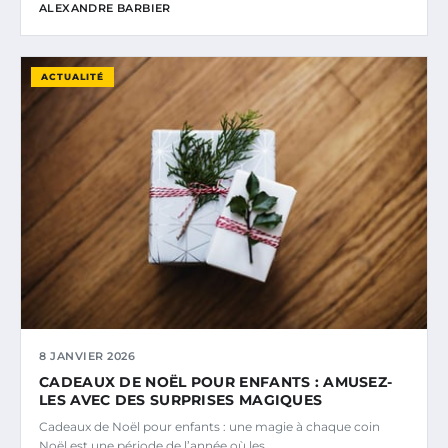
ALEXANDRE BARBIER
ACTUALITÉ
8 JANVIER 2026
CADEAUX DE NOËL POUR ENFANTS : AMUSEZ-
LES AVEC DES SURPRISES MAGIQUES
Cadeaux de Noël pour enfants : une magie à chaque coin
Noël est une période de l’année où les…