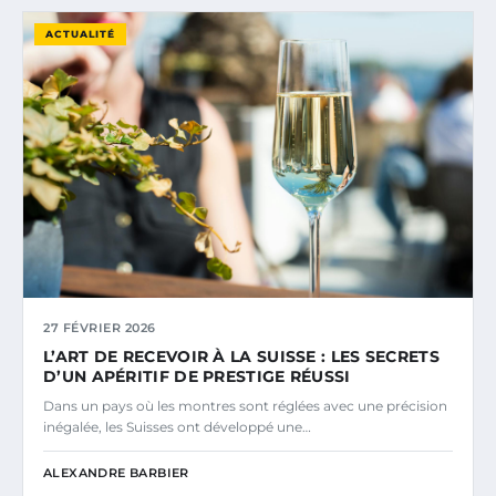
ACTUALITÉ
27 FÉVRIER 2026
L’ART DE RECEVOIR À LA SUISSE : LES SECRETS
D’UN APÉRITIF DE PRESTIGE RÉUSSI
Dans un pays où les montres sont réglées avec une précision
inégalée, les Suisses ont développé une…
ALEXANDRE BARBIER