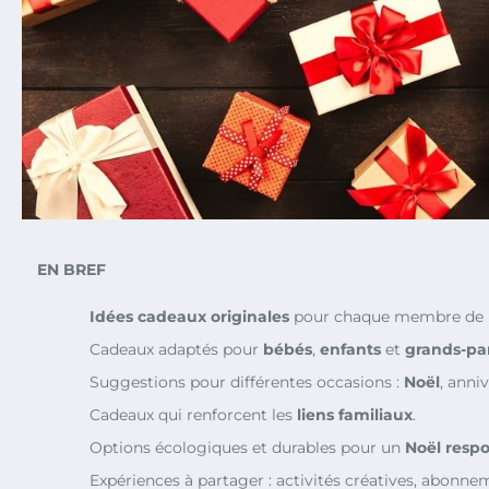
EN BREF
Idées cadeaux originales
pour chaque membre de la
Cadeaux adaptés pour
bébés
,
enfants
et
grands-pa
Suggestions pour différentes occasions :
Noël
, anniv
Cadeaux qui renforcent les
liens familiaux
.
Options écologiques et durables pour un
Noël resp
Expériences à partager : activités créatives, abonnem