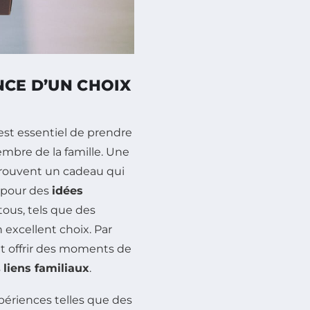
NCE D’UN CHOIX
 est essentiel de prendre
bre de la famille. Une
rouvent un cadeau qui
r pour des
idées
ous, tels que des
 excellent choix. Par
t offrir des moments de
s
liens familiaux
.
xpériences telles que des