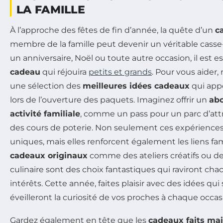
LA FAMILLE
À l’approche des fêtes de fin d’année, la quête d’un
c
membre de la famille peut devenir un véritable casse-
un anniversaire, Noël ou toute autre occasion, il est e
cadeau
qui réjouira
petits et grands
. Pour vous aider
une sélection des
meilleures idées cadeaux
qui appo
lors de l’ouverture des paquets. Imaginez offrir un
ab
activité familiale
, comme un pass pour un parc d’att
des cours de poterie. Non seulement ces expériences
uniques, mais elles renforcent également les liens fami
cadeaux originaux
comme des ateliers créatifs ou d
culinaire sont des choix fantastiques qui raviront cha
intérêts. Cette année, faites plaisir avec des idées qui 
éveilleront la curiosité de vos proches à chaque occas
Gardez également en tête que les
cadeaux faits ma