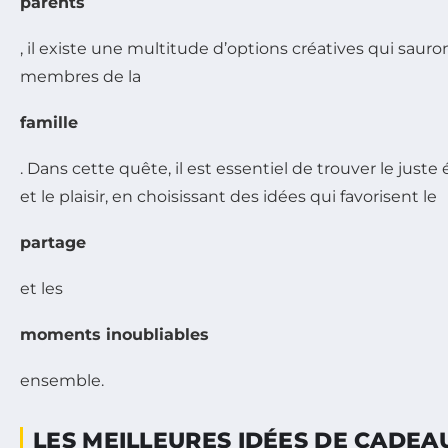
parents
, il existe une multitude d’options créatives qui sauron
membres de la
famille
. Dans cette quête, il est essentiel de trouver le juste
et le plaisir, en choisissant des idées qui favorisent le
partage
et les
moments inoubliables
ensemble.
LES MEILLEURES IDÉES DE CADE