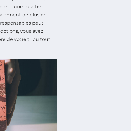
ortent une touche
viennent de plus en
t responsables peut
 options, vous avez
e de votre tribu tout