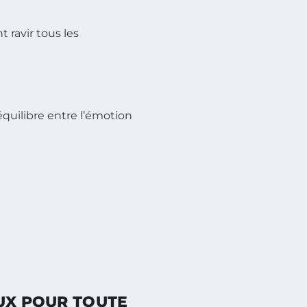
t ravir tous les
 équilibre entre l’émotion
AUX POUR TOUTE