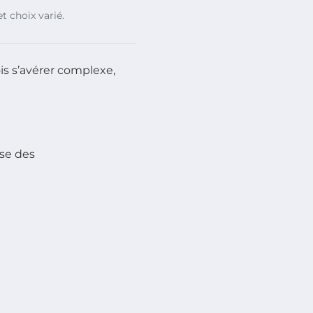
t choix varié.
is s’avérer complexe,
sse des