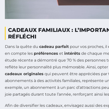
CADEAUX FAMILIAUX : L’IMPORTA
RÉFLÉCHI
Dans la quête du
cadeau parfait
pour vos proches, il
en compte les
préférences
et
intérêts
de chaque mem
étude récente a démontré que 70 % des personnes t
reflète leur personnalité plus mémorable. Ainsi, opte
cadeaux originales
qui peuvent être appréciées par t
abonnements à des activités familiales, représente un
exemple, un abonnement à un parc d’attractions peu
joie partagés durant toute l’année, renforçant ainsi le
Afin de diversifier les cadeaux, envisagez aussi des e