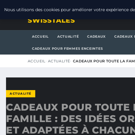
SAMEDI 8 AOÛT 2026
Nous utilisons des cookies pour améliorer votre expérience de 
SWISSTALES
ACCUEIL
ACTUALITÉ
CADEAUX
CADEAUX 
CADEAUX POUR FEMMES ENCEINTES
ACCUEIL
ACTUALITÉ
CADEAUX POUR TOUTE LA FAMI
ACTUALITÉ
CADEAUX POUR TOUTE 
FAMILLE : DES IDÉES O
ET ADAPTÉES À CHACU