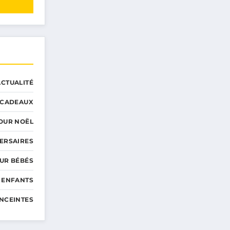
ACTUALITÉ
CADEAUX
OUR NOËL
ERSAIRES
UR BÉBÉS
 ENFANTS
NCEINTES