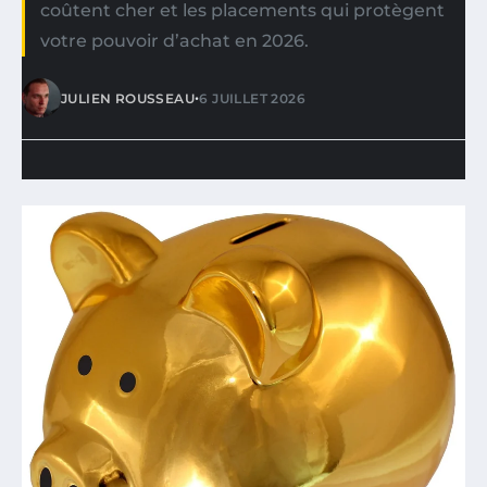
coûtent cher et les placements qui protègent
votre pouvoir d’achat en 2026.
•
JULIEN ROUSSEAU
6 JUILLET 2026