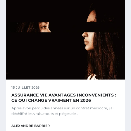
15 JUILLET 2026
ASSURANCE VIE AVANTAGES INCONVÉNIENTS :
CE QUI CHANGE VRAIMENT EN 2026
Après avoir perdu des années sur un contrat médiocre, j’ai
déchiffré les vrais atouts et pièges de…
ALEXANDRE BARBIER