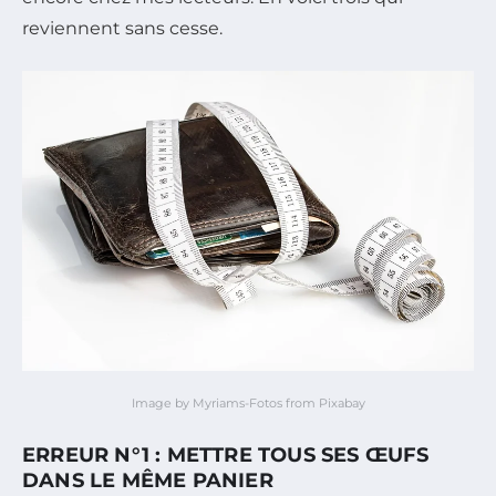
reviennent sans cesse.
Image by Myriams-Fotos from Pixabay
ERREUR N°1 : METTRE TOUS SES ŒUFS
DANS LE MÊME PANIER