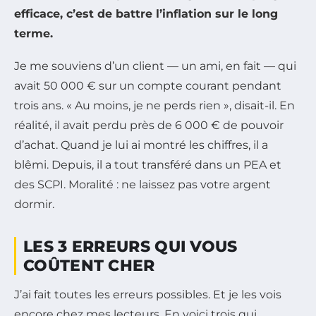
efficace, c’est de battre l’inflation sur le long
terme.
Je me souviens d’un client — un ami, en fait — qui
avait 50 000 € sur un compte courant pendant
trois ans. « Au moins, je ne perds rien », disait-il. En
réalité, il avait perdu près de 6 000 € de pouvoir
d’achat. Quand je lui ai montré les chiffres, il a
blêmi. Depuis, il a tout transféré dans un PEA et
des SCPI. Moralité : ne laissez pas votre argent
dormir.
LES 3 ERREURS QUI VOUS
COÛTENT CHER
J’ai fait toutes les erreurs possibles. Et je les vois
encore chez mes lecteurs. En voici trois qui