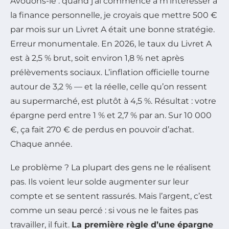
Avouons-le : quand j’ai commencé à m’intéresser à
la finance personnelle, je croyais que mettre 500 €
par mois sur un Livret A était une bonne stratégie.
Erreur monumentale. En 2026, le taux du Livret A
est à 2,5 % brut, soit environ 1,8 % net après
prélèvements sociaux. L’inflation officielle tourne
autour de 3,2 % — et la réelle, celle qu’on ressent
au supermarché, est plutôt à 4,5 %. Résultat : votre
épargne perd entre 1 % et 2,7 % par an. Sur 10 000
€, ça fait 270 € de perdus en pouvoir d’achat.
Chaque année.
Le problème ? La plupart des gens ne le réalisent
pas. Ils voient leur solde augmenter sur leur
compte et se sentent rassurés. Mais l’argent, c’est
comme un seau percé : si vous ne le faites pas
travailler, il fuit.
La première règle d’une épargne