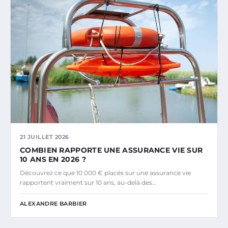
21 JUILLET 2026
COMBIEN RAPPORTE UNE ASSURANCE VIE SUR
10 ANS EN 2026 ?
Découvrez ce que 10 000 € placés sur une assurance vie
rapportent vraiment sur 10 ans, au-delà des…
ALEXANDRE BARBIER