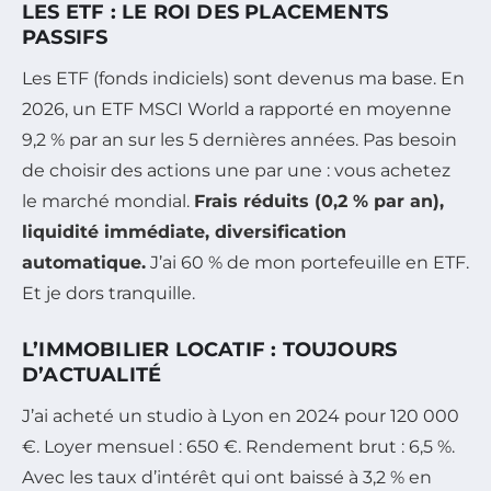
LES ETF : LE ROI DES PLACEMENTS
PASSIFS
Les ETF (fonds indiciels) sont devenus ma base. En
2026, un ETF MSCI World a rapporté en moyenne
9,2 % par an sur les 5 dernières années. Pas besoin
de choisir des actions une par une : vous achetez
le marché mondial.
Frais réduits (0,2 % par an),
liquidité immédiate, diversification
automatique.
J’ai 60 % de mon portefeuille en ETF.
Et je dors tranquille.
L’IMMOBILIER LOCATIF : TOUJOURS
D’ACTUALITÉ
J’ai acheté un studio à Lyon en 2024 pour 120 000
€. Loyer mensuel : 650 €. Rendement brut : 6,5 %.
Avec les taux d’intérêt qui ont baissé à 3,2 % en