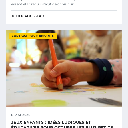
essentiel Lorsqu’il s’agit de choisir un…
JULIEN ROUSSEAU
CADEAUX POUR ENFANTS
8 MAI 2026
JEUX ENFANTS : IDÉES LUDIQUES ET
ÉDUCATIVES POUR OCCUPER LES PLUS PETITS