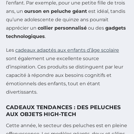
l’enfant. Par exemple, pour une petite fille de trois
ans, un
ourson en peluche géant
est idéal, tandis
qu’une adolescente de quinze ans pourrait
apprécier un
collier personnalisé
ou des
gadgets
technologiques
.
Les
cadeaux adaptés aux enfants d’âge scolaire
sont également une excellente source
d’inspiration. Ces produits se distinguent par leur
capacité à répondre aux besoins cognitifs et
émotionnels des enfants, tout en étant
divertissants.
CADEAUX TENDANCES : DES PELUCHES
AUX OBJETS HIGH-TECH
Cette année, le secteur des peluches est en pleine
effervescence. Les modèles géants, doux et câlins