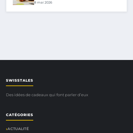
8 mai 2026
SWISSTALES
Des idées de cadeaux qui font parler d’eux
CATÉGORIES
ACTUALITÉ