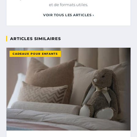
et de formats utiles.
VOIR TOUS LES ARTICLES ›
ARTICLES SIMILAIRES
CADEAUX POUR ENFANTS