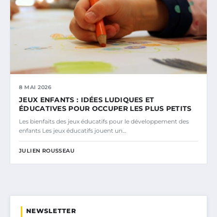
8 MAI 2026
JEUX ENFANTS : IDÉES LUDIQUES ET
ÉDUCATIVES POUR OCCUPER LES PLUS PETITS
Les bienfaits des jeux éducatifs pour le développement des
enfants Les jeux éducatifs jouent un…
JULIEN ROUSSEAU
NEWSLETTER