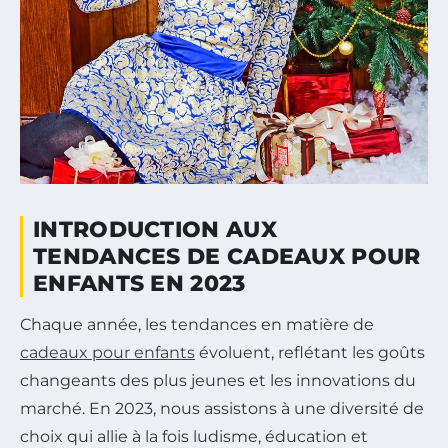
INTRODUCTION AUX
TENDANCES DE CADEAUX POUR
ENFANTS EN 2023
Chaque année, les tendances en matière de
cadeaux pour enfants
évoluent, reflétant les goûts
changeants des plus jeunes et les innovations du
marché. En 2023, nous assistons à une diversité de
choix qui allie à la fois ludisme, éducation et