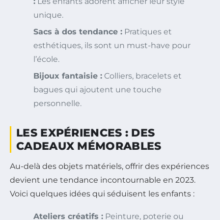
:
Les enfants adorent afficher leur style
unique.
Sacs à dos tendance :
Pratiques et
esthétiques, ils sont un must-have pour
l’école.
Bijoux fantaisie :
Colliers, bracelets et
bagues qui ajoutent une touche
personnelle.
LES EXPÉRIENCES : DES
CADEAUX MÉMORABLES
Au-delà des objets matériels, offrir des expériences
devient une tendance incontournable en 2023.
Voici quelques idées qui séduisent les enfants :
Ateliers créatifs :
Peinture, poterie ou