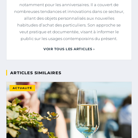
notamment pour les anniversaires. Il a couvert de
nombreuses tendances et innovations dans ce secteur,
allant des objets personnalisés aux nouvelles
habitudes d’achat des particuliers. Son approche se
veut pratique et documentée, visant à informer le
public sur les usages contemporains du présent.
VOIR TOUS LES ARTICLES ›
ARTICLES SIMILAIRES
ACTUALITÉ