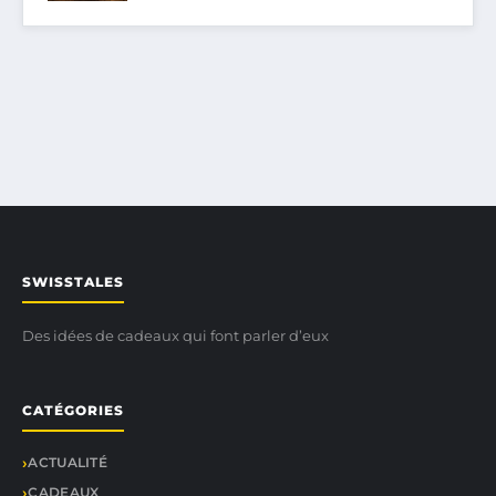
SWISSTALES
Des idées de cadeaux qui font parler d’eux
CATÉGORIES
ACTUALITÉ
CADEAUX