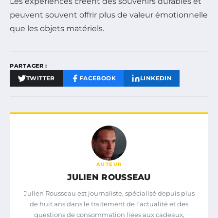
Les expériences créent des souvenirs durables et
peuvent souvent offrir plus de valeur émotionnelle
que les objets matériels.
PARTAGER :
TWITTER
FACEBOOK
LINKEDIN
AUTEUR
JULIEN ROUSSEAU
Julien Rousseau est journaliste, spécialisé depuis plus
de huit ans dans le traitement de l'actualité et des
questions de consommation liées aux cadeaux,