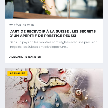
27 FÉVRIER 2026
L’ART DE RECEVOIR À LA SUISSE : LES SECRETS
D’UN APÉRITIF DE PRESTIGE RÉUSSI
Dans un pays où les montres sont réglées avec une précision
inégalée, les Suisses ont développé une…
ALEXANDRE BARBIER
ACTUALITÉ