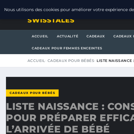
VENDREDI 7 AOÛT 2026
Nous utilisons des cookies pour améliorer votre expérience de 
SWISSTALES
ACCUEIL
ACTUALITÉ
CADEAUX
CADEAUX 
CADEAUX POUR FEMMES ENCEINTES
ACCUEIL
CADEAUX POUR BÉBÉS
LISTE NAISSANCE
CADEAUX POUR BÉBÉS
LISTE NAISSANCE : CON
POUR PRÉPARER EFFI
L’ARRIVÉE DE BÉBÉ