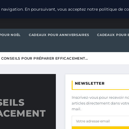
navigation. En poursuivant, vous acceptez notre politique de con
POUR NOËL
CADEAUX POUR ANNIVERSAIRES
CADEAUX POUR 
 : CONSEILS POUR PRÉPARER EFFICACEMENT…
NEWSLETTER
Inscrivez-vous pour recevoir n
SEILS
articles directement dans votr
mail.
CACEMENT