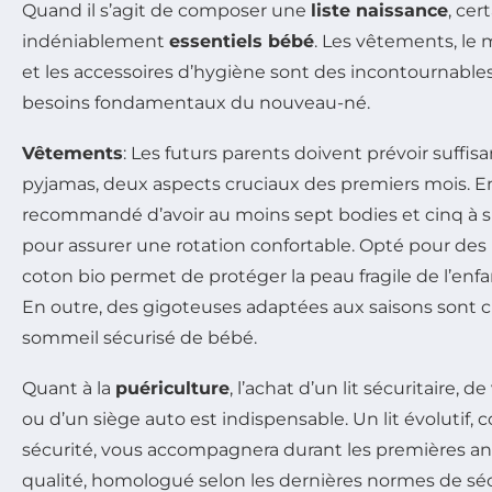
Quand il s’agit de composer une
liste naissance
, cer
indéniablement
essentiels bébé
. Les vêtements, le 
et les accessoires d’hygiène sont des incontournables
besoins fondamentaux du nouveau-né.
Vêtements
: Les futurs parents doivent prévoir suff
pyjamas, deux aspects cruciaux des premiers mois. En 
recommandé d’avoir au moins sept bodies et cinq à si
pour assurer une rotation confortable. Opté pour de
coton bio permet de protéger la peau fragile de l’enfant
En outre, des gigoteuses adaptées aux saisons sont cr
sommeil sécurisé de bébé.
Quant à la
puériculture
, l’achat d’un lit sécuritaire,
ou d’un siège auto est indispensable. Un lit évolutif
sécurité, vous accompagnera durant les premières an
qualité, homologué selon les dernières normes de sécu