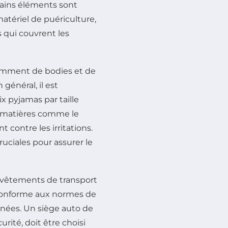
tains éléments sont
matériel de puériculture,
 qui couvrent les
isamment de bodies et de
général, il est
x pyjamas par taille
s matières comme le
 contre les irritations.
uciales pour assurer le
 de vêtements de transport
, conforme aux normes de
nées. Un siège auto de
rité, doit être choisi