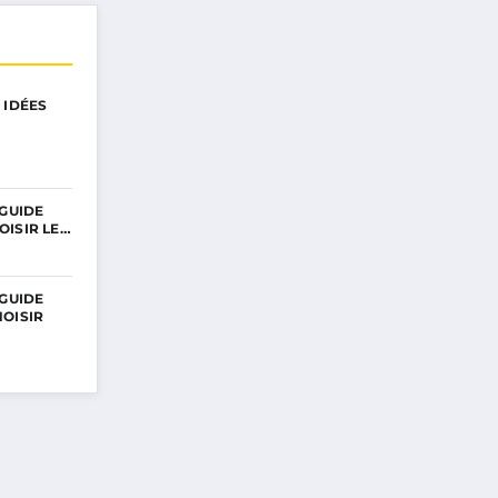
 IDÉES
 GUIDE
OISIR LE…
 GUIDE
OISIR