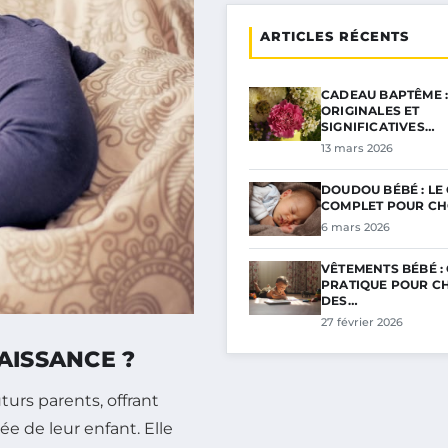
ARTICLES RÉCENTS
CADEAU BAPTÊME :
ORIGINALES ET
SIGNIFICATIVES…
13 mars 2026
DOUDOU BÉBÉ : LE
COMPLET POUR CH
6 mars 2026
VÊTEMENTS BÉBÉ :
PRATIQUE POUR CH
DES…
27 février 2026
AISSANCE ?
turs parents, offrant
ée de leur enfant. Elle