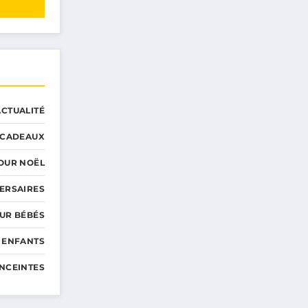
ACTUALITÉ
CADEAUX
OUR NOËL
ERSAIRES
UR BÉBÉS
 ENFANTS
NCEINTES