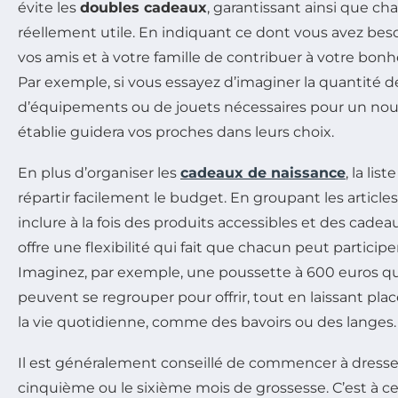
évite les
doubles cadeaux
, garantissant ainsi que c
réellement utile. En indiquant ce dont vous avez bes
vos amis et à votre famille de contribuer à votre bonh
Par exemple, si vous essayez d’imaginer la quantité 
d’équipements ou de jouets nécessaires pour un nouv
établie guidera vos proches dans leurs choix.
En plus d’organiser les
cadeaux de naissance
, la li
répartir facilement le budget. En groupant les article
inclure à la fois des produits accessibles et des cad
offre une flexibilité qui fait que chacun peut particip
Imaginez, par exemple, une poussette à 600 euros q
peuvent se regrouper pour offrir, tout en laissant plac
la vie quotidienne, comme des bavoirs ou des langes.
Il est généralement conseillé de commencer à dresser 
cinquième ou le sixième mois de grossesse. C’est à c