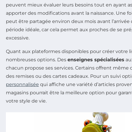
peuvent mieux évaluer leurs besoins tout en ayant 
apporter des modifications avant la naissance. Une fois l
peut être partagée environ deux mois avant l’arrivée 
période idéale, car cela permet aux proches de se pré
excessive.
Quant aux plateformes disponibles pour créer votre list
nombreuses options. Des
enseignes spécialisées
aux
chacun propose ses services. Certains offrent même d
des remises ou des cartes cadeaux. Pour un suivi opt
personnalisée
qui affiche une variété d’articles prove
magasins pourrait être la meilleure option pour garan
votre style de vie.