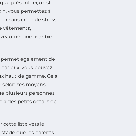
haque présent reçu est
oin, vous permettez à
eur sans créer de stress.
de vêtements,
eau-né, une liste bien
ste permet également de
s par prix, vous pouvez
eaux haut de gamme. Cela
er selon ses moyens.
ue plusieurs personnes
e à des petits détails de
cette liste vers le
e stade que les parents