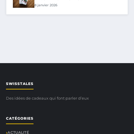
8 janvier 2026
SWISSTALES
Des idées de cadeaux qui font parler d’eux
CATÉGORIES
ACTUALITÉ