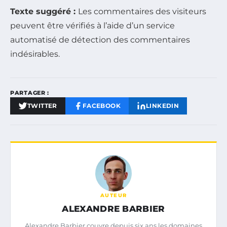
Texte suggéré :
Les commentaires des visiteurs
peuvent être vérifiés à l’aide d’un service
automatisé de détection des commentaires
indésirables.
PARTAGER :
TWITTER
FACEBOOK
LINKEDIN
AUTEUR
ALEXANDRE BARBIER
Alexandre Barbier couvre depuis six ans les domaines