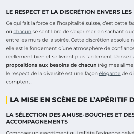
LE RESPECT ET LA DISCRÉTION ENVERS LES 
Ce qui fait la force de l’hospitalité suisse, c’est cette 
où
chacun
se sent libre de s’exprimer, en sachant qu
entre les murs de la soirée. Cette discrétion absolue n
elle est le fondement d’une atmosphère de confiance
réellement bien et se livrent plus facilement. Pensez 
propositions aux besoins de chacun
(régimes aliment
le respect de la diversité est une façon
élégante
de dir
comptent.
LA MISE EN SCÈNE DE L’APÉRITIF 
LA SÉLECTION DES AMUSE-BOUCHES ET DE
ACCOMPAGNEMENTS
Composer un assortiment qui reflète l’exigence helv