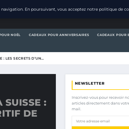
navigation. En poursuivant, vous acceptez notre politique de con
POUR NOËL
CADEAUX POUR ANNIVERSAIRES
CADEAUX POUR 
E : LES SECRETS D’UN…
NEWSLETTER
Inscrivez-vous pour recevoir n
 SUISSE :
articles directement dans votr
mail.
ITIF DE