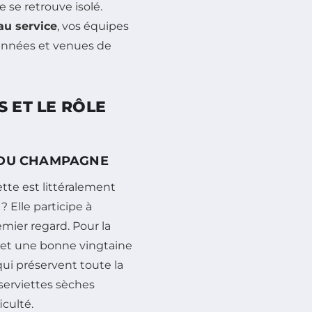
 se retrouve isolé.
au service
, vos équipes
 années et venues de
S ET LE RÔLE
T DU CHAMPAGNE
tte est littéralement
 Elle participe à
emier regard. Pour la
 et une bonne vingtaine
ui préservent toute la
 serviettes sèches
iculté.