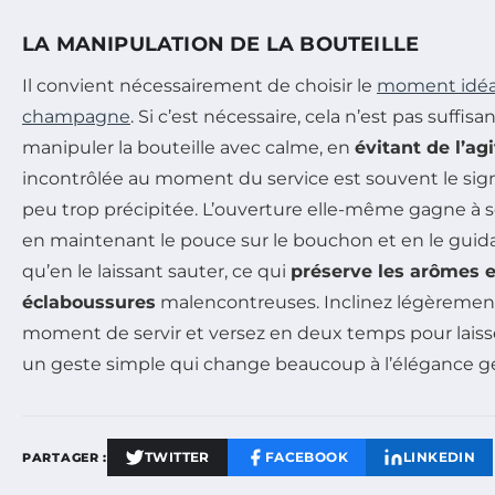
LA MANIPULATION DE LA BOUTEILLE
Il convient nécessairement de choisir le
moment idéal 
champagne
. Si c’est nécessaire, cela n’est pas suffis
manipuler la bouteille avec calme, en
évitant de l’agi
incontrôlée au moment du service est souvent le sig
peu trop précipitée. L’ouverture elle-même gagne à se 
en maintenant le pouce sur le bouchon et en le gui
qu’en le laissant sauter, ce qui
préserve les arômes et
éclaboussures
malencontreuses. Inclinez légèrement 
moment de servir et versez en deux temps pour laiss
un geste simple qui change beaucoup à l’élégance gé
TWITTER
FACEBOOK
LINKEDIN
PARTAGER :