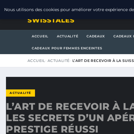
VENDREDI 7 AOÛT 2026
Nous utilisons des cookies pour améliorer votre expérience de 
SWISSTALES
ACCUEIL
ACTUALITÉ
CADEAUX
CADEAUX 
CADEAUX POUR FEMMES ENCEINTES
ACCUEIL
ACTUALITÉ
L’ART DE RECEVOIR À LA SUISS
ACTUALITÉ
L’ART DE RECEVOIR À LA
LES SECRETS D’UN APÉR
PRESTIGE RÉUSSI