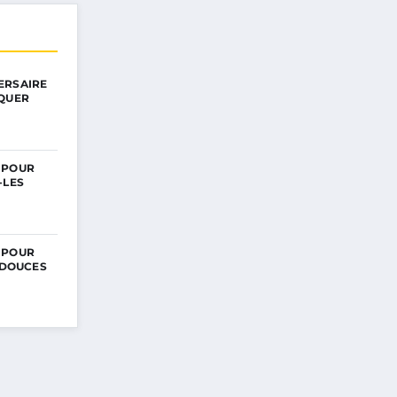
ERSAIRE
RQUER
 POUR
-LES
 POUR
S DOUCES