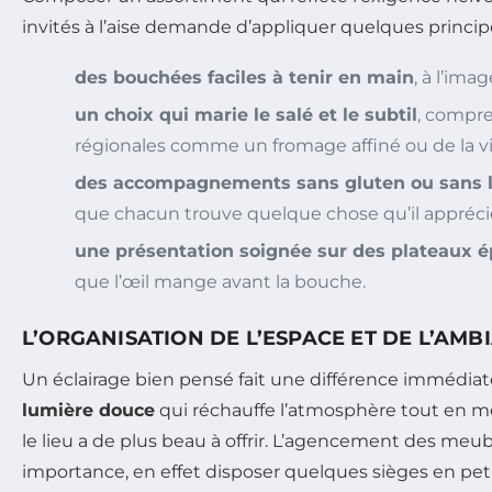
invités à l’aise demande d’appliquer quelques principe
des bouchées faciles à tenir en main
, à l’ima
un choix qui marie le salé et le subtil
, compr
régionales comme un fromage affiné ou de la vi
des accompagnements sans gluten ou sans 
que chacun trouve quelque chose qu’il apprécie
une présentation soignée sur des plateaux 
que l’œil mange avant la bouche.
L’ORGANISATION DE L’ESPACE ET DE L’AMB
Un éclairage bien pensé fait une différence immédiat
lumière douce
qui réchauffe l’atmosphère tout en m
le lieu a de plus beau à offrir. L’agencement des meubl
importance, en effet disposer quelques sièges en petit