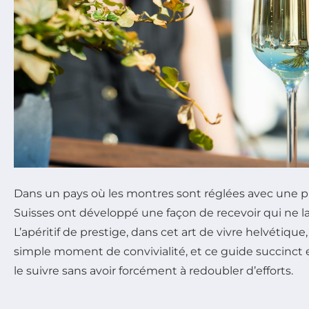
Dans un pays où les montres sont réglées avec une pr
Suisses ont développé une façon de recevoir qui ne la
L’apéritif de prestige, dans cet art de vivre helvétiqu
simple moment de convivialité, et ce guide succinct e
le suivre sans avoir forcément à redoubler d’efforts.