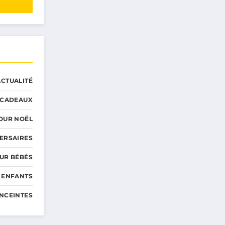
ACTUALITÉ
CADEAUX
OUR NOËL
ERSAIRES
UR BÉBÉS
 ENFANTS
NCEINTES