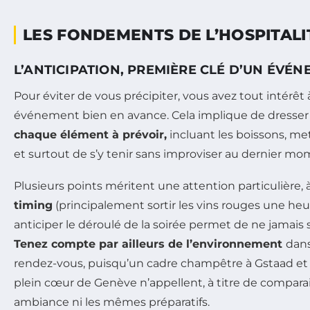
LES FONDEMENTS DE L’HOSPITALI
L’ANTICIPATION, PREMIÈRE CLÉ D’UN ÉVÉN
Pour éviter de vous précipiter, vous avez tout intérêt 
événement bien en avance. Cela implique de dresse
chaque élément à prévoir,
incluant les boissons, met
et surtout de s’y tenir sans improviser au dernier mo
Plusieurs points méritent une attention particulièr
timing
(principalement sortir les vins rouges une heur
anticiper le déroulé de la soirée permet de ne jamais 
Tenez compte par ailleurs de l’environnement
dans
rendez-vous, puisqu’un cadre champêtre à Gstaad e
plein cœur de Genève n’appellent, à titre de compara
ambiance ni les mêmes préparatifs.