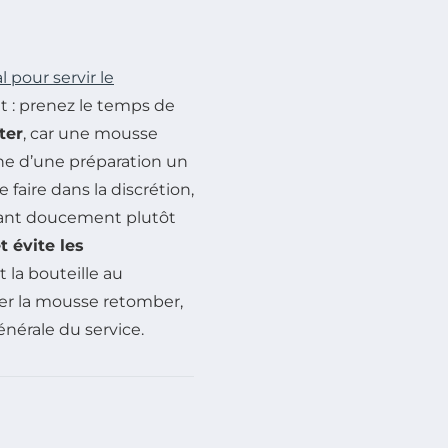
pour servir le
ant : prenez le temps de
ter
, car une mousse
ne d’une préparation un
faire dans la discrétion,
dant doucement plutôt
 évite les
la bouteille au
er la mousse retomber,
nérale du service.