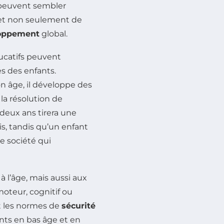
i peuvent sembler
t non seulement de
oppement
global.
ucatifs peuvent
s des enfants.
n âge, il développe des
 la résolution de
 deux ans tirera une
is, tandis qu’un enfant
de société qui
 l’âge, mais aussi aux
oteur, cognitif ou
ent les normes de
sécurité
ants en bas âge et en