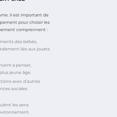
me. Il est important de
pement pour choisir les
ppement comprennent :
ments des bébés,
alement liés aux jouets
cent à penser,
plus jeune âge.
ctions avec d’autres
nces sociales
ulent les sens
nvironnement.