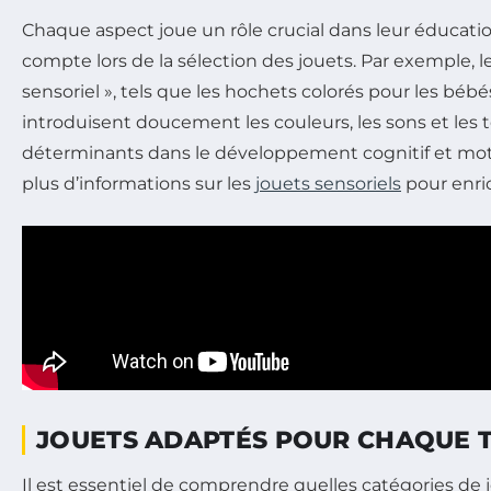
Chaque aspect joue un rôle crucial dans leur éducation
compte lors de la sélection des jouets. Par exemple, le
sensoriel », tels que les hochets colorés pour les béb
introduisent doucement les couleurs, les sons et les t
déterminants dans le développement cognitif et mot
plus d’informations sur les
jouets sensoriels
pour enric
JOUETS ADAPTÉS POUR CHAQUE 
Il est essentiel de comprendre quelles catégories de j