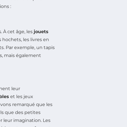
ons :
 À cet âge, les
jouets
 hochets, les livres en
ts. Par exemple, un tapis
ns, mais également
ment leur
bles
et les jeux
 avons remarqué que les
els que des petites
r leur imagination. Les