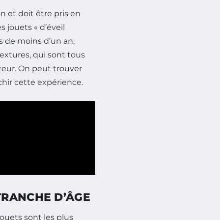
 et doit être pris en
s jouets « d’éveil
és de moins d’un an,
extures, qui sont tous
eur. On peut trouver
hir cette expérience.
TRANCHE D’ÂGE
ouets sont les plus