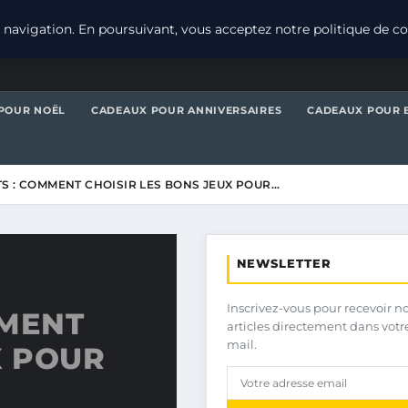
navigation. En poursuivant, vous acceptez notre politique de con
POUR NOËL
CADEAUX POUR ANNIVERSAIRES
CADEAUX POUR 
S : COMMENT CHOISIR LES BONS JEUX POUR…
NEWSLETTER
Inscrivez-vous pour recevoir n
MMENT
articles directement dans votr
mail.
X POUR