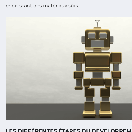
choisissant des matériaux sûrs.
LES DIFFÉRENTES ÉTAPES DU DÉVELOPPEM