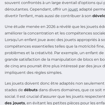
souvent confrontés à un large éventail d’options qu
déroutantes. Cependant, offrir un
jouet
adapté perme
divertir l’enfant, mais aussi de contribuer à son
dével
Une étude menée en 2026 a révélé que les jouets éd
améliorer la concentration et les compétences sociale
Lorsqu’un enfant joue avec des jouets appropriés à so
compétences essentielles telles que la motricité fine,
problèmes et la créativité. Par exemple, un enfant de
grande satisfaction de la manipulation de blocs en bo
de cinq ans pourrait être plus intéressé par des jeux 
impliquent des règles simples.
Les jouets doivent donc être adaptés non seulement à
stades de
débuts
dans divers domaines, que ce soit m
social. Il est crucial d’assurer que les jouets respect
des jouets
, en évitant les petites pièces pour les enf