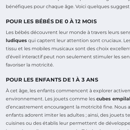
bénéfiques pour chaque âge. Voici quelques suggesti
POUR LES BÉBÉS DE 0 À 12 MOIS
Les bébés découvrent leur monde à travers leurs sens.
ludiques
qui captent leur attention sont cruciaux. Les
tissu et les mobiles musicaux sont des choix excellen
d’éveil interactif peut non seulement stimuler les se
favoriser la motricité.
POUR LES ENFANTS DE 1 À 3 ANS
À cet âge, les enfants commencent à explorer active
environnement. Les jouets comme les
cubes empila
d’encastrement encouragent la motricité fine. Nous
enfants adorent imiter les adultes ; ainsi, des jouets t
cuisines ou des établis leur permettent de développe