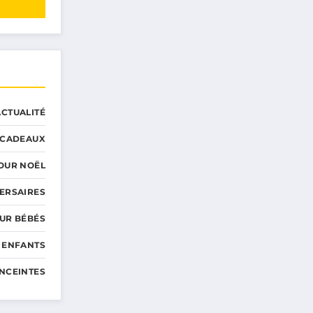
ACTUALITÉ
CADEAUX
OUR NOËL
ERSAIRES
UR BÉBÉS
 ENFANTS
NCEINTES