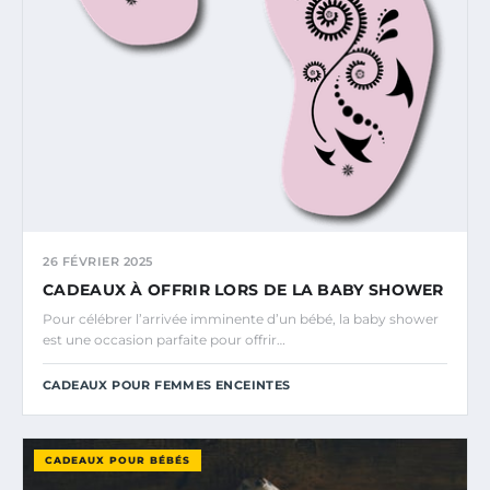
26 FÉVRIER 2025
CADEAUX À OFFRIR LORS DE LA BABY SHOWER
Pour célébrer l’arrivée imminente d’un bébé, la baby shower
est une occasion parfaite pour offrir…
CADEAUX POUR FEMMES ENCEINTES
CADEAUX POUR BÉBÉS