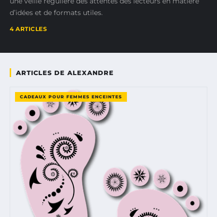
une veille régulière des attentes des lecteurs en matière
d’idées et de formats utiles.
4 ARTICLES
ARTICLES DE ALEXANDRE
CADEAUX POUR FEMMES ENCEINTES