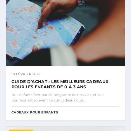
19 FÉVRIER 2025
GUIDE D’ACHAT : LES MEILLEURS CADEAUX
POUR LES ENFANTS DE 0 À 3 ANS
Nos enfants font partie intégrante de nos vies, et leur
bonheur est souvent lié aux cadeaux que…
CADEAUX POUR ENFANTS