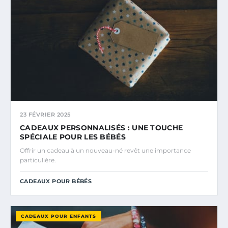
23 FÉVRIER 2025
CADEAUX PERSONNALISÉS : UNE TOUCHE
SPÉCIALE POUR LES BÉBÉS
Offrir un cadeau à un nouveau-né revêt une importance
particulière.
CADEAUX POUR BÉBÉS
CADEAUX POUR ENFANTS