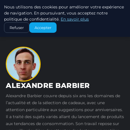
Nous utilisons des cookies pour améliorer votre expérience
SWISSTALES
de navigation. En poursuivant, vous acceptez notre
politique de confidentialité.
En savoir plus
ACCUEIL
AUTEURS
ALEXANDRE BARBIER
Refuser
Accepter
ALEXANDRE BARBIER
Alexandre Barbier couvre depuis six ans les domaines de
l’actualité et de la sélection de cadeaux, avec une
attention particulière aux suggestions pour anniversaires.
Il a traité des sujets variés allant du lancement de produits
aux tendances de consommation. Son travail repose sur