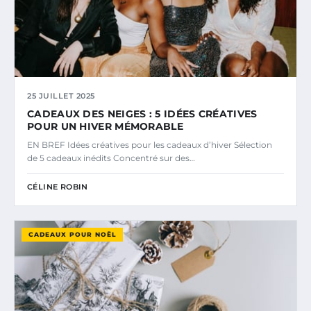
25 JUILLET 2025
CADEAUX DES NEIGES : 5 IDÉES CRÉATIVES
POUR UN HIVER MÉMORABLE
EN BREF Idées créatives pour les cadeaux d’hiver Sélection
de 5 cadeaux inédits Concentré sur des…
CÉLINE ROBIN
CADEAUX POUR NOËL