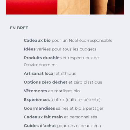
EN BREF
Cadeaux bio
pour un Noël éco-responsable
Idées
variées pour tous les budgets
Produits durables
et respectueux de
l’environnement
Artisanat local
et éthique
Options zéro déchet
et zéro plastique
Vêtements
en matières bio
Expériences
à offrir (culture, détente)
Gourmandises
saines et bio à partager
Cadeaux fait main
et personnalisés
Guides d’achat
pour des cadeaux éco-