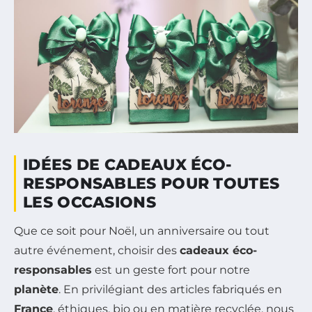
IDÉES DE CADEAUX ÉCO-
RESPONSABLES POUR TOUTES
LES OCCASIONS
Que ce soit pour Noël, un anniversaire ou tout
autre événement, choisir des
cadeaux éco-
responsables
est un geste fort pour notre
planète
. En privilégiant des articles fabriqués en
France
, éthiques, bio ou en matière recyclée, nous