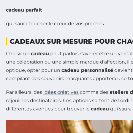
cadeau parfait
qui saura toucher le cœur de vos proches.
CADEAUX SUR MESURE POUR CHA
Choisir un
cadeau
peut parfois s’avérer être un vérit
une célébration ou une simple marque d’affection, il es
optique, opter pour un
cadeau personnalisé
devient 
compilant des souvenirs marquants apportera une tou
Par ailleurs, des
idées créatives
comme des
ateliers 
réjouir les destinataires. Ces options sortent de l’o
différentes avenues pour trouver le
cadeau
qui saura 