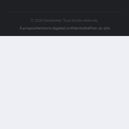
© 2026 Swisstales. Tous droits réservés.
À propos
Mentions légales
Confidentialité
Plan du site