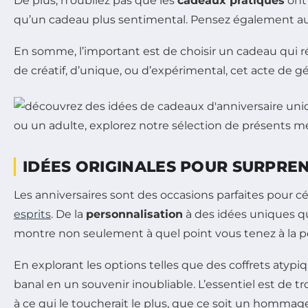
De plus, n’oubliez pas que les
cadeaux pratiques
ont
qu’un cadeau plus sentimental. Pensez également a
En somme, l’important est de choisir un cadeau qui r
de créatif, d’unique, ou d’expérimental, cet acte de gén
IDÉES ORIGINALES POUR SURPRE
Les anniversaires sont des occasions parfaites pour c
esprits
. De la
personnalisation
à des idées uniques qui
montre non seulement à quel point vous tenez à la pe
En explorant les options telles que des coffrets aty
banal en un souvenir inoubliable. L’essentiel est de 
à ce qui le toucherait le plus, que ce soit un hommag