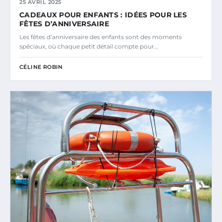
25 AVRIL 2025
CADEAUX POUR ENFANTS : IDÉES POUR LES
FÊTES D’ANNIVERSAIRE
Les fêtes d’anniversaire des enfants sont des moments
spéciaux, où chaque petit détail compte pour…
CÉLINE ROBIN