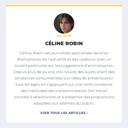
AUTEUR
CÉLINE ROBIN
Céline Robin est journaliste spécialisée dans les
thématiques de l’actualité et des cadeaux, avec un
accent particulier sur les suggestions d’anniversaires.
Depuis plus de six ans, elle couvre des sujets allant des
tendances consuméristes aux idées de présents pour
tous les âges, en s’appuyant sur une veille constante
des habitudes des consommateurs. Son travail
consiste à sélectionner et à présenter des propositions
adaptées aux attentes du public.
VOIR TOUS LES ARTICLES ›