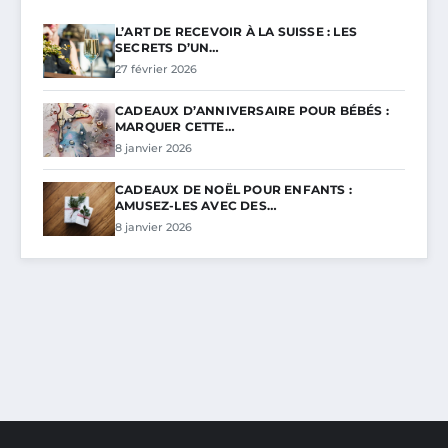
L’ART DE RECEVOIR À LA SUISSE : LES
SECRETS D’UN…
27 février 2026
CADEAUX D’ANNIVERSAIRE POUR BÉBÉS :
MARQUER CETTE…
8 janvier 2026
CADEAUX DE NOËL POUR ENFANTS :
AMUSEZ-LES AVEC DES…
8 janvier 2026