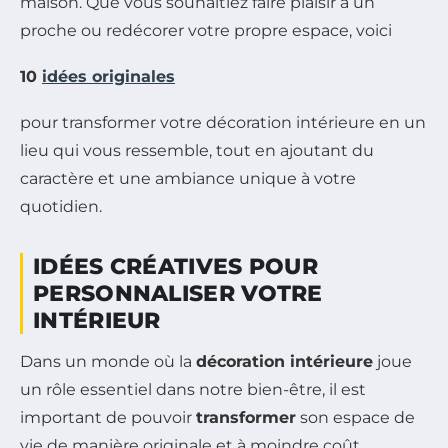
maison. Que vous souhaitiez faire plaisir à un
proche ou redécorer votre propre espace, voici
10
idées originales
pour transformer votre décoration intérieure en un
lieu qui vous ressemble, tout en ajoutant du
caractère et une ambiance unique à votre
quotidien.
IDÉES CRÉATIVES POUR
PERSONNALISER VOTRE
INTÉRIEUR
Dans un monde où la
décoration intérieure
joue
un rôle essentiel dans notre bien-être, il est
important de pouvoir
transformer
son espace de
vie de manière originale et à moindre coût.