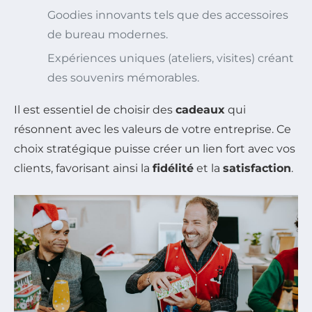
Goodies innovants tels que des accessoires
de bureau modernes.
Expériences uniques (ateliers, visites) créant
des souvenirs mémorables.
Il est essentiel de choisir des
cadeaux
qui
résonnent avec les valeurs de votre entreprise. Ce
choix stratégique puisse créer un lien fort avec vos
clients, favorisant ainsi la
fidélité
et la
satisfaction
.