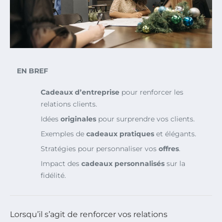
EN BREF
Cadeaux d’entreprise
pour renforcer les
relations clients.
Idées
originales
pour surprendre vos clients.
Exemples de
cadeaux pratiques
et élégants.
Stratégies pour personnaliser vos
offres
.
Impact des
cadeaux personnalisés
sur la
fidélité.
Lorsqu’il s’agit de renforcer vos relations