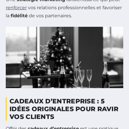
renforcer
vos relations professionnelles et favoriser
la
fidélité
de vos partenaires.
CADEAUX D’ENTREPRISE : 5
IDÉES ORIGINALES POUR RAVIR
VOS CLIENTS
Offrir des
cadeaux d’entreprise
est une pratique