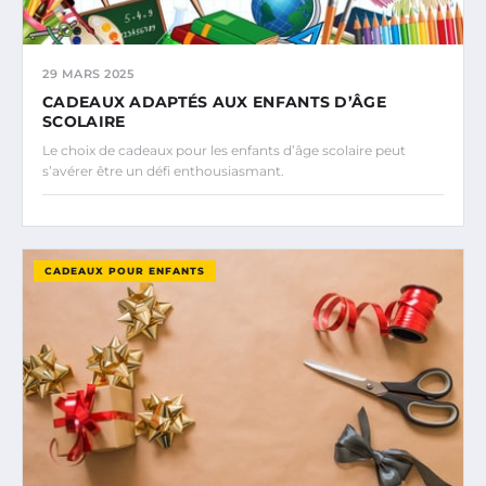
29 MARS 2025
CADEAUX ADAPTÉS AUX ENFANTS D’ÂGE
SCOLAIRE
Le choix de cadeaux pour les enfants d’âge scolaire peut
s’avérer être un défi enthousiasmant.
CADEAUX POUR ENFANTS