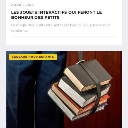
2 AVRIL 2025
LES JOUETS INTERACTIFS QUI FERONT LE
BONHEUR DES PETITS
La magie des jouets interactifs est bien plus qu’une simple
tendance.
CADEAUX POUR ENFANTS