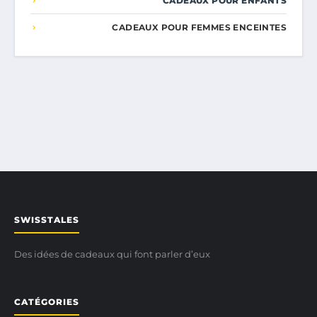
CADEAUX POUR ENFANTS
CADEAUX POUR FEMMES ENCEINTES
SWISSTALES
Des idées de cadeaux qui font parler d’eux
CATÉGORIES