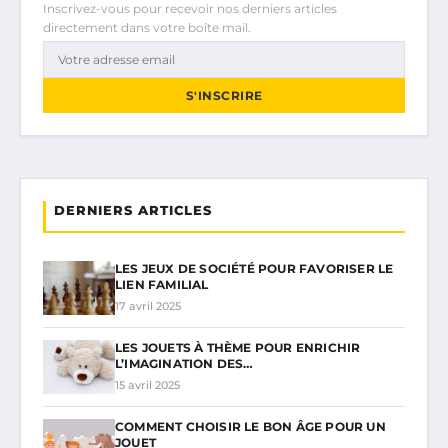
Inscrivez-vous pour recevoir nos derniers articles
directement dans votre boîte mail.
S'INSCRIRE
DERNIERS ARTICLES
LES JEUX DE SOCIÉTÉ POUR FAVORISER LE
LIEN FAMILIAL
17 avril 2025
LES JOUETS À THÈME POUR ENRICHIR
L’IMAGINATION DES…
15 avril 2025
COMMENT CHOISIR LE BON ÂGE POUR UN
JOUET