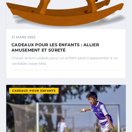
21 MARS 2025
CADEAUX POUR LES ENFANTS : ALLIER
AMUSEMENT ET SÛRETÉ
Choisir le bon cadeau pour un enfant peut s’apparenter à un
véritable casse-tête.
CADEAUX POUR ENFANTS