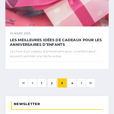
15 MARS 2025
LES MEILLEURES IDÉES DE CADEAUX POUR LES
ANNIVERSAIRES D’ENFANTS
Le choix d’un cadeau d’anniversaire pour un enfant peut
souvent sembler une tâche ardue.
1
2
3
4
NEWSLETTER