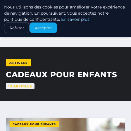
Nous utilisons des cookies pour améliorer votre expérience
SWISSTALES
de navigation. En poursuivant, vous acceptez notre
politique de confidentialité.
En savoir plus
Refuser
Accepter
ACCUEIL
CADEAUX POUR ENFANTS
ARTICLES
CADEAUX POUR ENFANTS
12 ARTICLES
CADEAUX POUR ENFANTS