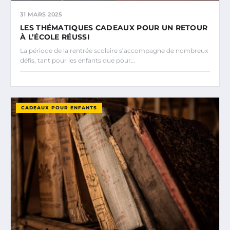
31 MARS 2025
LES THÉMATIQUES CADEAUX POUR UN RETOUR
À L’ÉCOLE RÉUSSI
La période de la rentrée scolaire s’accompagne de nombreux
défis, tant pour les enfants que pour…
CADEAUX POUR ENFANTS