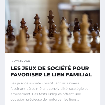
17 AVRIL 2025
LES JEUX DE SOCIÉTÉ POUR
FAVORISER LE LIEN FAMILIAL
Les jeux de société constituent un univers
fascinant où se mêlent convivialité, stratégie et
amusement. Ces tests ludiques offrent une
occasion précieuse de renforcer les liens…