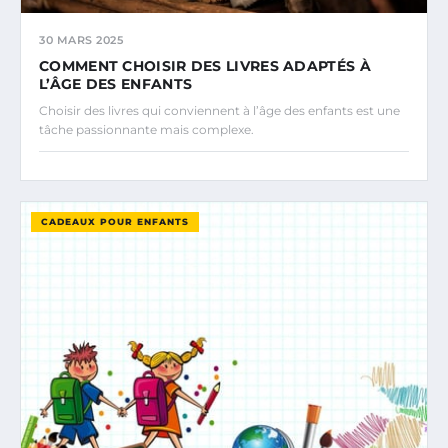
30 MARS 2025
COMMENT CHOISIR DES LIVRES ADAPTÉS À
L’ÂGE DES ENFANTS
Choisir des livres qui conviennent à l’âge des enfants est une
tâche passionnante mais complexe.
CADEAUX POUR ENFANTS