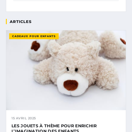
ARTICLES
CADEAUX POUR ENFANTS
15 AVRIL 2025
LES JOUETS À THÈME POUR ENRICHIR
L’IMAGINATION DES ENFANTS