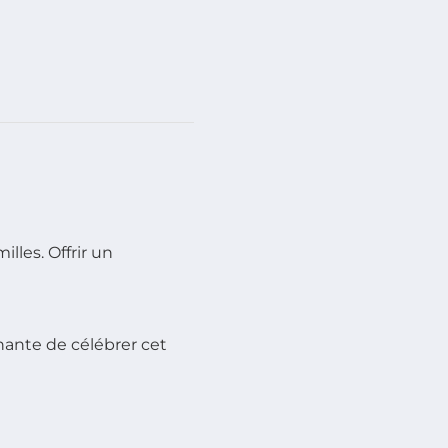
lles. Offrir un
hante de célébrer cet