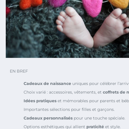
EN BREF
Cadeaux de naissance
uniques pour célébrer l’arri
Choix varié : accessoires, vêtements, et
coffrets de 
Idées pratiques
et mémorables pour parents et béb
Importantes sélections pour filles et garçons.
Cadeaux personnalisés
pour une touche spéciale.
Options esthétiques qui allient
praticité
et style.