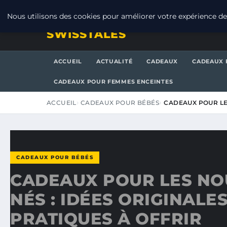
SAMEDI 8 AOÛT 2026
Nous utilisons des cookies pour améliorer votre expérience de 
SWISSTALES
ACCUEIL
ACTUALITÉ
CADEAUX
CADEAUX 
CADEAUX POUR FEMMES ENCEINTES
ACCUEIL
CADEAUX POUR BÉBÉS
CADEAUX POUR LE
CADEAUX POUR BÉBÉS
CADEAUX POUR LES NO
NÉS : IDÉES ORIGINALES
PRATIQUES À OFFRIR