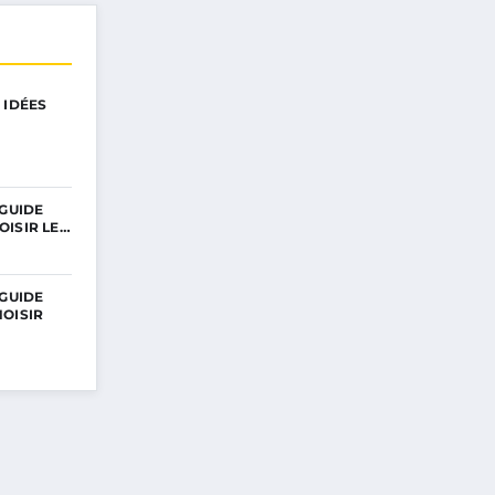
 IDÉES
 GUIDE
OISIR LE…
 GUIDE
OISIR