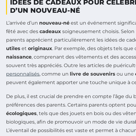
IDÉES DE CADEAUX POUR CÉLÉBRE
D’UN NOUVEAU-NÉ
L’arrivée d’un
nouveau-né
est un événement significat
fêté avec des
cadeaux
soigneusement choisis. Selon 
parents apprécient particulièrement les idées de cade
utiles
et
originaux
. Par exemple, des objets tels que
naissance
, comprenant des vêtements et des accesso
souvent très appréciés. Outre les articles de puéricul
personnalisés
, comme un
livre de souvenirs
ou une
peuvent également apporter une touche unique à 
De plus, il est crucial de prendre en compte l’âge du 
préférences des parents. Certains parents optent po
écologiques
, tels que des jouets en bois ou des vêt
biologiques, afin de promouvoir un mode de vie durab
L’éventail de possibilités est vaste et permet à chacu