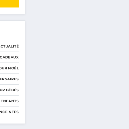
ACTUALITÉ
CADEAUX
OUR NOËL
ERSAIRES
UR BÉBÉS
 ENFANTS
NCEINTES