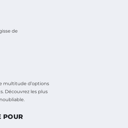
agisse de
ne multitude d’options
. Découvrez les plus
noubliable.
E POUR