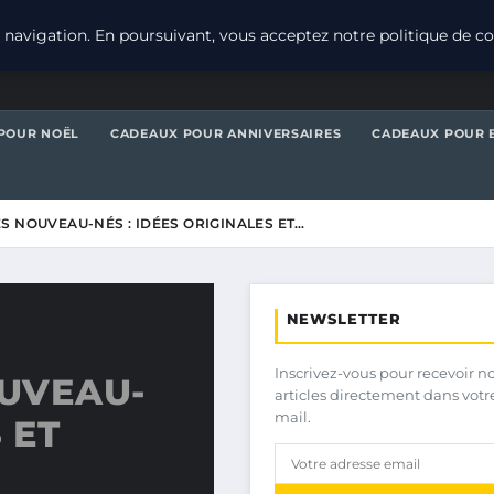
navigation. En poursuivant, vous acceptez notre politique de con
POUR NOËL
CADEAUX POUR ANNIVERSAIRES
CADEAUX POUR 
S NOUVEAU-NÉS : IDÉES ORIGINALES ET…
NEWSLETTER
Inscrivez-vous pour recevoir n
UVEAU-
articles directement dans votr
mail.
 ET