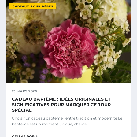
CADEAUX POUR BÉBÉS
13 MARS 2026
CADEAU BAPTÊME : IDÉES ORIGINALES ET
SIGNIFICATIVES POUR MARQUER CE JOUR
SPÉCIAL
Choisir un cadeau baptême : entre tradition et modernité Le
baptême est un moment unique, chargé…
CÉLINE ROBIN