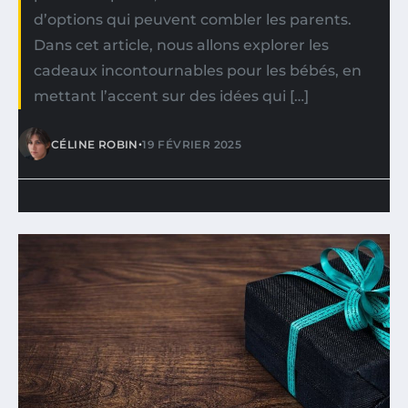
d’options qui peuvent combler les parents.
Dans cet article, nous allons explorer les
cadeaux incontournables pour les bébés, en
mettant l’accent sur des idées qui […]
•
CÉLINE ROBIN
19 FÉVRIER 2025