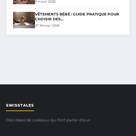
6 mars 2026
VÊTEMENTS BÉBÉ : GUIDE PRATIQUE POUR
CHOISIR DES…
27 février 2026
SWISSTALES
Des idées de cadeaux qui font parler d’eux