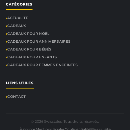
CATÉGORIES
ACTUALITÉ
CADEAUX
CADEAUX POUR NOËL
CADEAUX POUR ANNIVERSAIRES
CADEAUX POUR BÉBÉS
CADEAUX POUR ENFANTS
CADEAUX POUR FEMMES ENCEINTES
LIENS UTILES
CONTACT
© 2026 Swisstales. Tous droits réservés.
À propos
Mentions légales
Confidentialité
Plan du site