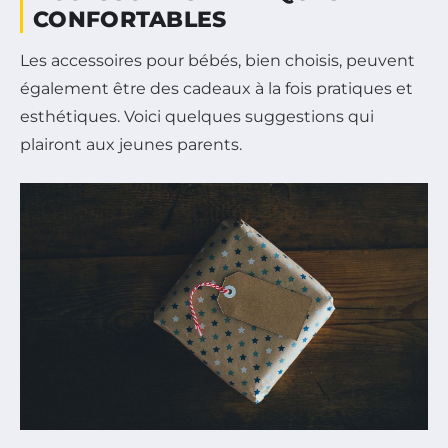
CONFORTABLES
Les accessoires pour bébés, bien choisis, peuvent
également être des cadeaux à la fois pratiques et
esthétiques. Voici quelques suggestions qui
plairont aux jeunes parents.