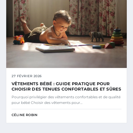
27 FÉVRIER 2026
VÊTEMENTS BÉBÉ : GUIDE PRATIQUE POUR
CHOISIR DES TENUES CONFORTABLES ET SÛRES
Pourquoi privilégier des vêtements confortables et de qualité
pour bébé Choisir des vêtements pour…
CÉLINE ROBIN