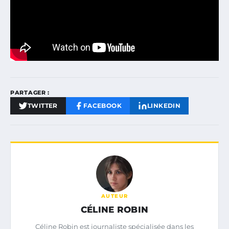
PARTAGER :
TWITTER
FACEBOOK
LINKEDIN
AUTEUR
CÉLINE ROBIN
Céline Robin est journaliste spécialisée dans les