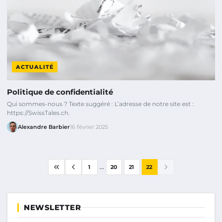
ACTUALITÉ
Politique de confidentialité
Qui sommes-nous ? Texte suggéré : L’adresse de notre site est :
https://SwissTales.ch.
Alexandre Barbier
16 février 2025
...
1
20
21
22
NEWSLETTER