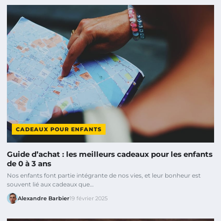
CADEAUX POUR ENFANTS
Guide d’achat : les meilleurs cadeaux pour les enfants
de 0 à 3 ans
Nos enfants font partie intégrante de nos vies, et leur bonheur est
souvent lié aux cadeaux que…
Alexandre Barbier
19 février 2025