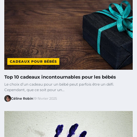
CADEAUX POUR BÉBÉS
Top 10 cadeaux incontournables pour les bébés
Le choix d’un cadeau pour un bébé peut parfois être un défi.
Cependant, que ce soit pour un…
Céline Robin
19 février 2025