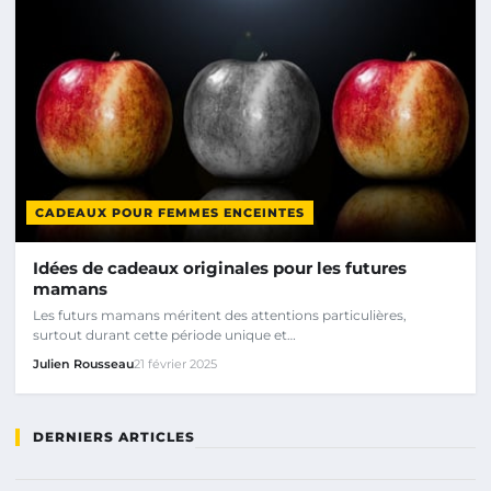
CADEAUX POUR FEMMES ENCEINTES
Idées de cadeaux originales pour les futures
mamans
Les futurs mamans méritent des attentions particulières,
surtout durant cette période unique et…
Julien Rousseau
21 février 2025
DERNIERS ARTICLES