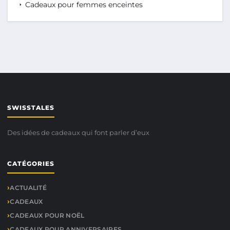
Cadeaux pour femmes enceintes
SWISSTALES
Des idées de cadeaux qui font parler d’eux
CATÉGORIES
ACTUALITÉ
CADEAUX
CADEAUX POUR NOËL
CADEAUX POUR ANNIVERSAIRES