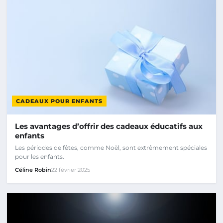
CADEAUX POUR ENFANTS
Les avantages d’offrir des cadeaux éducatifs aux
enfants
Les périodes de fêtes, comme Noël, sont extrêmement spéciales
pour les enfants.
Céline Robin
22 février 2025