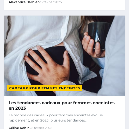
Alexandre Barbier
26 février 2025
CADEAUX POUR FEMMES ENCEINTES
Les tendances cadeaux pour femmes enceintes
en 2023
Le monde des cadeaux pour femmes enceintes évolue
rapidement, et en 2023, plusieurs tendances…
Céline Robin
25 février 2025