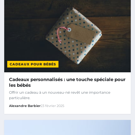
CADEAUX POUR BÉBÉS
Cadeaux personnalisés : une touche spéciale pour
les bébés
Offrir un cadeau à un nouveau-né revêt une importance
particulière.
Alexandre Barbier
23 février 2025